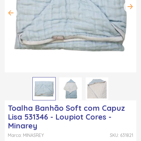
Toalha Banhão Soft com Capuz
Lisa 531346 - Loupiot Cores -
Minarey
Marca: MINASREY
SKU: 631821