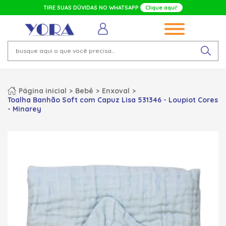
TIRE SUAS DÚVIDAS NO WHATSAPP
Clique aqui!
Página inicial
Bebê
Enxoval
Toalha Banhão Soft com Capuz Lisa 531346 - Loupiot Cores
- Minarey