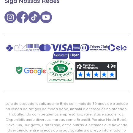
Siga Nossas Redes
Loja de atacado localizada no Brás com mais de 30 anos de tradição
na venda de artigos de moda bebê, infantil e acessórios no atacado,
trabalhando com pequenos empresários, varejistas e sacoleiras.
Disponibilizando diversas marcas como Brandili, Paraíso Moda Bebê,
Have Fun, Burigotto, Galzerano, entre outras. Alertamos que havendo
divergência entre preços do produto, valerá o preço informado no