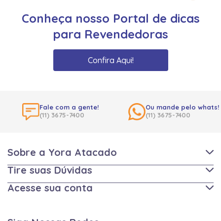
Conheça nosso Portal de dicas
para Revendedoras
Confira Aqui!
Fale com a gente!
Ou mande pelo whats!
(11) 3675-7400
(11) 3675-7400
Sobre a Yora Atacado
Tire suas Dúvidas
Acesse sua conta