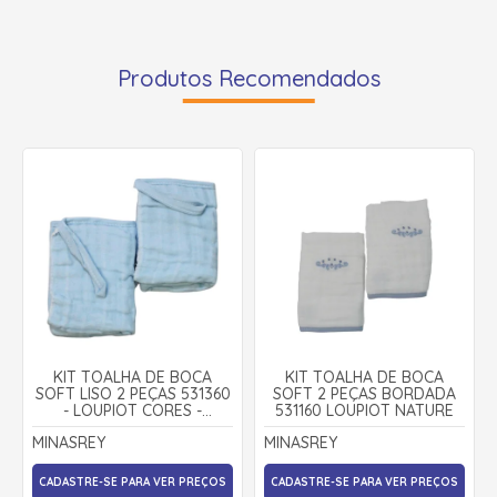
Produtos Recomendados
KIT TOALHA DE BOCA
KIT TOALHA DE BOCA
SOFT LISO 2 PEÇAS 531360
SOFT 2 PEÇAS BORDADA
- LOUPIOT CORES -
531160 LOUPIOT NATURE
MINASREY
MINASREY
MINASREY
CADASTRE-SE PARA VER PREÇOS
CADASTRE-SE PARA VER PREÇOS