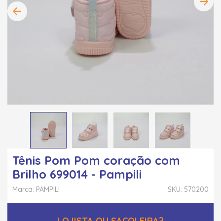
Tênis Pom Pom coração com
Brilho 699014 - Pampili
Marca: PAMPILI
SKU: 570200
LOJISTA OU SACOLEIRA?