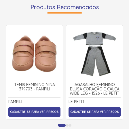
Produtos Recomendados
TÊNIS FEMININO NINA
AGASALHO FEMININO
379703 - PAMPILI
BLUSA CORAÇÃO E CALÇA
WIDE LEG - 1526 - LE PETIT
PAMPILI
LE PETIT
CADASTRE-SE PARA VER PREÇOS
CADASTRE-SE PARA VER PREÇOS