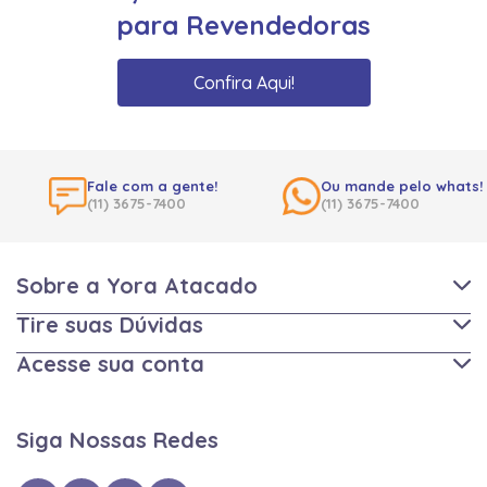
para Revendedoras
Confira Aqui!
Fale com a gente!
Ou mande pelo whats!
(11) 3675-7400
(11) 3675-7400
Sobre a Yora Atacado
Tire suas Dúvidas
Acesse sua conta
Siga Nossas Redes