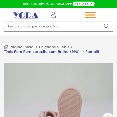
TIRE SUAS DÚVIDAS NO WHATSAPP
Clique aqui!
Página inicial
Calçados
Tênis
Tênis Pom Pom coração com Brilho 699014 - Pampili