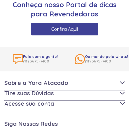
Conheça nosso Portal de dicas
para Revendedoras
Confira Aqui!
Fale com a gente!
Ou mande pelo whats!
(11) 3675-7400
(11) 3675-7400
Sobre a Yora Atacado
Tire suas Dúvidas
Acesse sua conta
Siga Nossas Redes