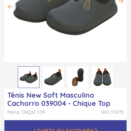
Tênis New Soft Masculino
Cachorro 039004 - Chique Top
Marca: CHIQUE TOP
SKU: 576775
LOJISTA OU SACOLEIRA?