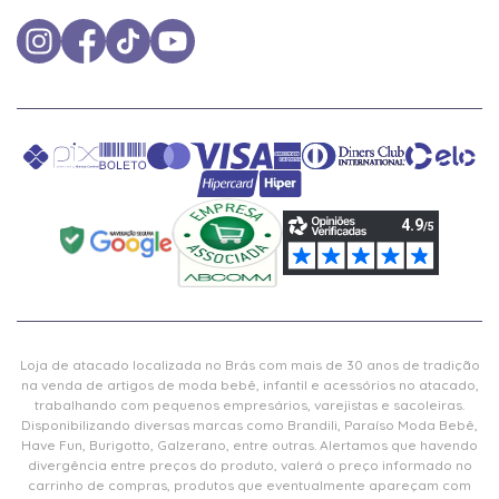
Loja de atacado localizada no Brás com mais de 30 anos de tradição
na venda de artigos de moda bebê, infantil e acessórios no atacado,
trabalhando com pequenos empresários, varejistas e sacoleiras.
Disponibilizando diversas marcas como Brandili, Paraíso Moda Bebê,
Have Fun, Burigotto, Galzerano, entre outras. Alertamos que havendo
divergência entre preços do produto, valerá o preço informado no
carrinho de compras, produtos que eventualmente apareçam com