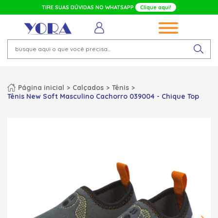
TIRE SUAS DÚVIDAS NO WHATSAPP
Clique aqui!
Página inicial
Calçados
Tênis
Tênis New Soft Masculino Cachorro 039004 - Chique Top