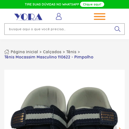
TIRE SUAS DÚVIDAS NO WHATSAPP
Clique aqui!
Página inicial
Calçados
Tênis
Tênis Mocassim Masculino 110622 - Pimpolho