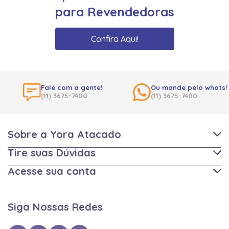
para Revendedoras
Confira Aqui!
Fale com a gente!
Ou mande pelo whats!
(11) 3675-7400
(11) 3675-7400
Sobre a Yora Atacado
Tire suas Dúvidas
Acesse sua conta
Siga Nossas Redes