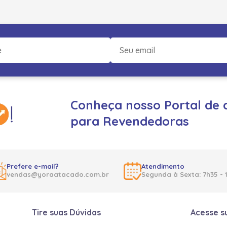
Conheça nosso Portal de 
para Revendedoras
Prefere e-mail?
Atendimento
vendas@yoraatacado.com.br
Segunda à Sexta: 7h35 - 
Tire suas Dúvidas
Acesse s