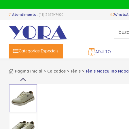
Atendimento:
(11) 3675-7400
WhatsA
Categorias Especiais
ADULTO
Página inicial
Calçados
Tênis
Tênis Masculino Napa