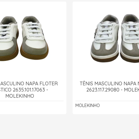
MASCULINO NAPA FLOTER
TÊNIS MASCULINO NAPA
TICO 2635.101.17063 -
2623.117.29080 - MOL
MOLEKINHO
O
MOLEKINHO