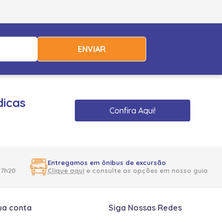
ENVIAR
dicas
Confira Aqui!
Entregamos em ônibus de excursão
17h20
Clique aqui
e consulte as opções em nosso guia
ua conta
Siga Nossas Redes