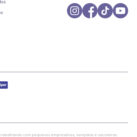
dos
os
 trabalhando com pequenos empresários, varejistas e sacoleiras.