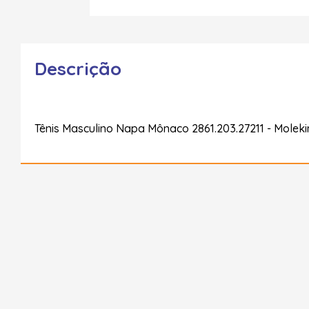
Descrição
Tênis Masculino Napa Mônaco 2861.203.27211 - Molek