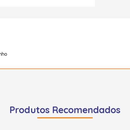
inho
Produtos Recomendados