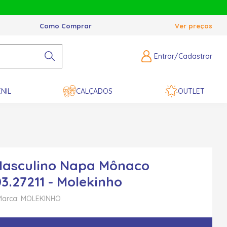
Como Comprar
Ver preços
Entrar/Cadastrar
NIL
CALÇADOS
OUTLET
Masculino Napa Mônaco
03.27211 - Molekinho
Marca: MOLEKINHO