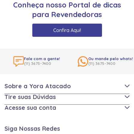
Conheça nosso Portal de dicas
para Revendedoras
Confira Aqui!
Fale com a gente!
Ou mande pelo whats!
(11) 3675-7400
(11) 3675-7400
Sobre a Yora Atacado
Tire suas Dúvidas
Acesse sua conta
Siga Nossas Redes