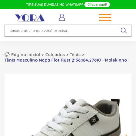
TIRE SUAS DÚVIDAS NO WHATSAPP
Clique aqui!
Página inicial
Calçados
Tênis
Tênis Masculino Napa Flot Rust 2136.164.27610 - Molekinho