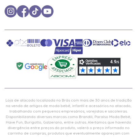
Loja de atacado localizada no Brás com mais de 30 anos de tradição
na venda de artigos de moda bebê, infantil e acessórios no atacado,
trabalhando com pequenos empresários, varejistas e sacoleiras.
Disponibilizando diversas marcas como Brandili, Paraíso Moda Bebê,
Have Fun, Burigotto, Galzerano, entre outras. Alertamos que havendo
divergência entre preços do produto, valerá o preço informado no
carrinho de compras, produtos que eventualmente apareçam com