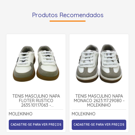
Produtos Recomendados
TÊNIS MASCULINO NAPA
TÊNIS MASCULINO NAPA
FLOTER RUSTICO
MONACO 2623.117.29080 -
2635.101.17063 -
MOLEKINHO
MOLEKINHO
MOLEKINHO
MOLEKINHO
CADASTRE-SE PARA VER PREÇOS
CADASTRE-SE PARA VER PREÇOS