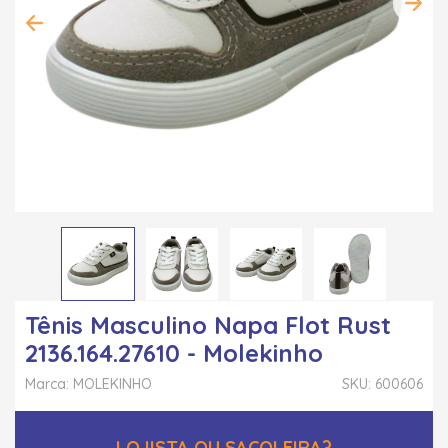
Tênis Masculino Napa Flot Rust
2136.164.27610 - Molekinho
Marca: MOLEKINHO
SKU: 600606
LOJISTA OU SACOLEIRA?