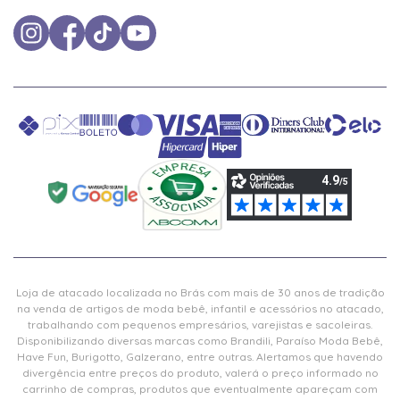
Loja de atacado localizada no Brás com mais de 30 anos de tradição
na venda de artigos de moda bebê, infantil e acessórios no atacado,
trabalhando com pequenos empresários, varejistas e sacoleiras.
Disponibilizando diversas marcas como Brandili, Paraíso Moda Bebê,
Have Fun, Burigotto, Galzerano, entre outras. Alertamos que havendo
divergência entre preços do produto, valerá o preço informado no
carrinho de compras, produtos que eventualmente apareçam com