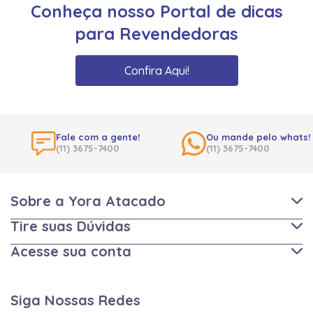
Conheça nosso Portal de dicas
para Revendedoras
Confira Aqui!
Fale com a gente!
Ou mande pelo whats!
(11) 3675-7400
(11) 3675-7400
Sobre a Yora Atacado
Tire suas Dúvidas
Acesse sua conta
Siga Nossas Redes