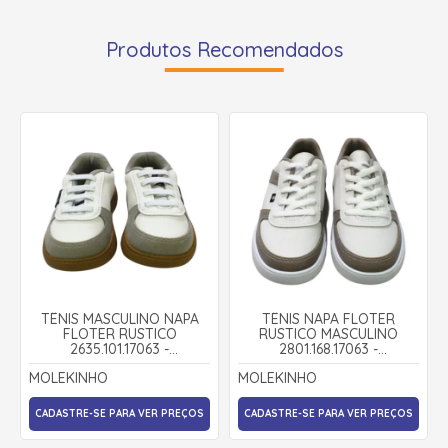
Produtos Recomendados
TÊNIS MASCULINO NAPA
TÊNIS NAPA FLOTER
FLOTER RUSTICO
RUSTICO MASCULINO
2635.101.17063 -
2801.168.17063 -
MOLEKINHO
MOLEKINHO
MOLEKINHO
MOLEKINHO
CADASTRE-SE PARA VER PREÇOS
CADASTRE-SE PARA VER PREÇOS