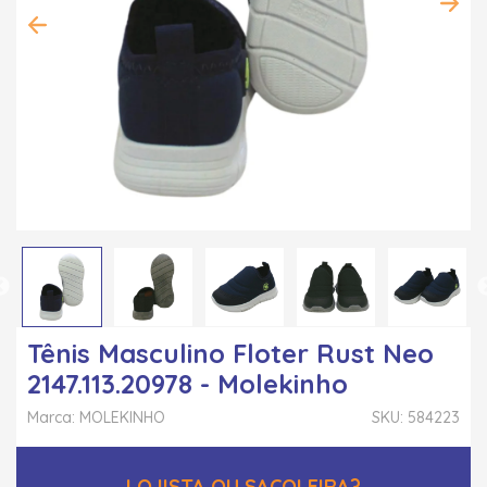
Tênis Masculino Floter Rust Neo
2147.113.20978 - Molekinho
Marca: MOLEKINHO
SKU: 584223
LOJISTA OU SACOLEIRA?