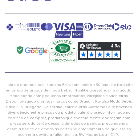
Loja de atacado localizada no Brás com mais de 30 anos de tradição
na venda de artigos de moda bebê, infantil e acessórios no atacado,
trabalhando com pequenos empresários, varejistas e sacoleiras.
Disponibilizando diversas marcas como Brandili, Paraíso Moda Bebê,
Have Fun, Burigotto, Galzerano, entre outras. Alertamos que havendo
divergência entre preços do produto, valerá o preço informado no
carrinho de compras, produtos que eventualmente apareçam com
preço zerado serão desconsiderados do pedido, prevalecendo
assim a boa fé de ambas as partes no entendimento de que isso só
ocorreria devido a falha técnica. BW Modas Ltda - CNPJ: