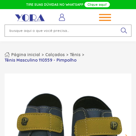
TIRE SUAS DÚVIDAS NO WHATSAPP
Clique aqui!
Página inicial
Calçados
Tênis
Tênis Masculino 110359 - Pimpolho