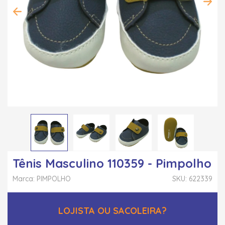
Tênis Masculino 110359 - Pimpolho
Marca: PIMPOLHO
SKU: 622339
LOJISTA OU SACOLEIRA?