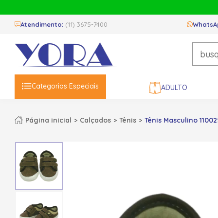
Atendimento:
(11) 3675-7400
WhatsA
Categorias Especiais
ADULTO
Página inicial
Calçados
Tênis
Tênis Masculino 11002