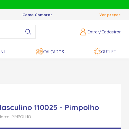
Como Comprar
Ver preços
Entrar/Cadastrar
NIL
CALÇADOS
OUTLET
Masculino 110025 - Pimpolho
arca: PIMPOLHO