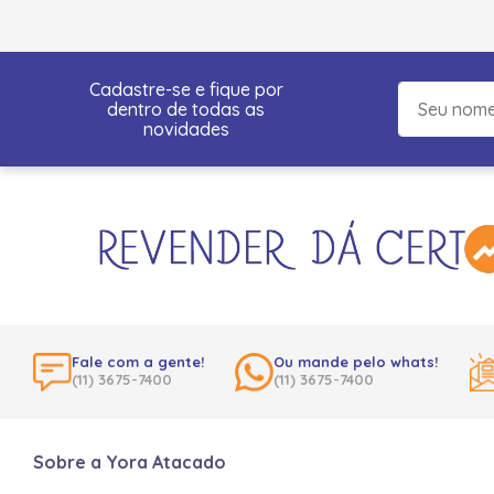
Cadastre-se e fique por
dentro de todas as
novidades
Fale com a gente!
Ou mande pelo whats!
(11) 3675-7400
(11) 3675-7400
Sobre a Yora Atacado