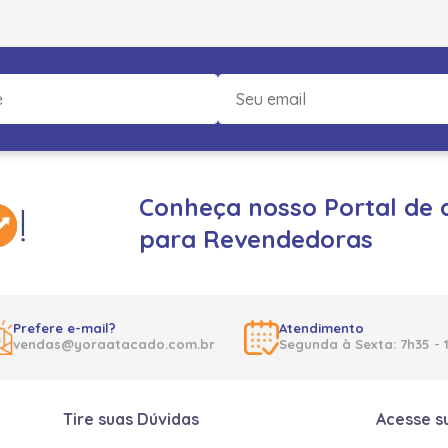
Conheça nosso Portal de 
para Revendedoras
Prefere e-mail?
Atendimento
vendas@yoraatacado.com.br
Segunda à Sexta: 7h35 - 
Tire suas Dúvidas
Acesse s