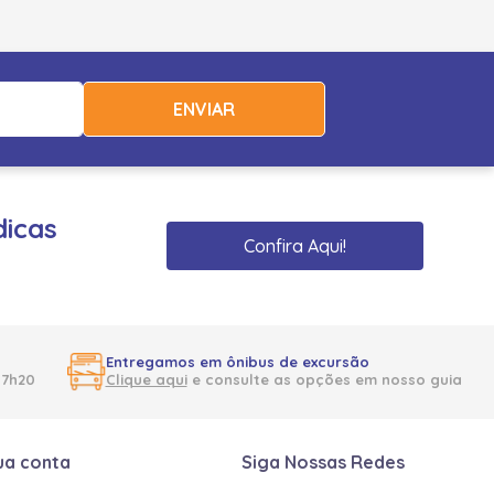
ENVIAR
dicas
Confira Aqui!
Entregamos em ônibus de excursão
17h20
Clique aqui
e consulte as opções em nosso guia
ua conta
Siga Nossas Redes