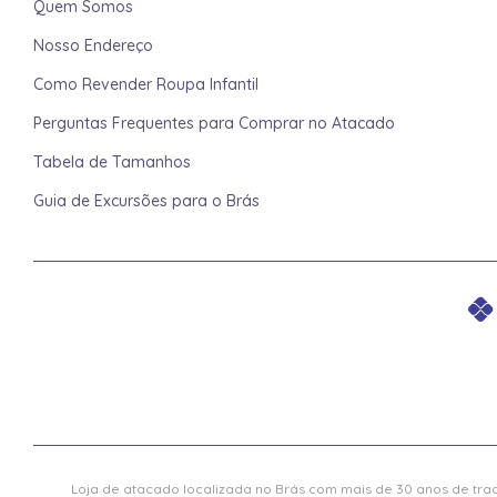
Quem Somos
Nosso Endereço
Como Revender Roupa Infantil
Perguntas Frequentes para Comprar no Atacado
Tabela de Tamanhos
Guia de Excursões para o Brás
Loja de atacado localizada no Brás com mais de 30 anos de trad