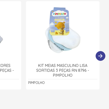
CORES
KIT MEIAS MASCULINO LISA
 PEÇAS -
SORTIDAS 3 PEÇAS RN 8796 -
PIMPOLHO
PIMPOLHO
P