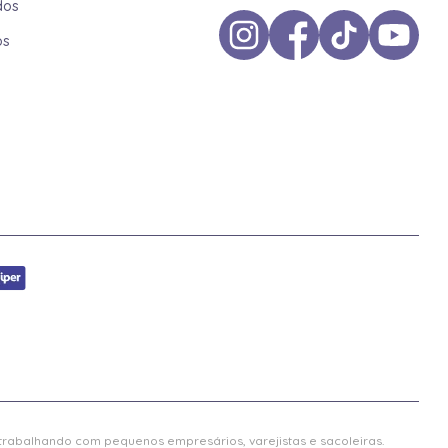
dos
os
 trabalhando com pequenos empresários, varejistas e sacoleiras.