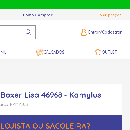
Como Comprar
Ver preços
Entrar/Cadastrar
NIL
CALÇADOS
OUTLET
Boxer Lisa 46968 - Kamylus
arca: KAMYLUS
LOJISTA OU SACOLEIRA?