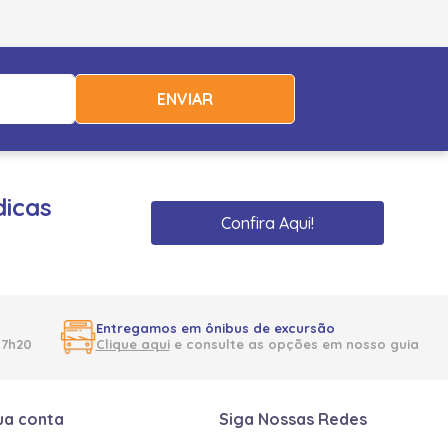
ENVIAR
dicas
Confira Aqui!
Entregamos em ônibus de excursão
17h20
Clique aqui
e consulte as opções em nosso guia
ua conta
Siga Nossas Redes