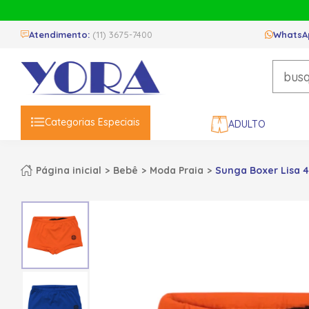
Atendimento:
(11) 3675-7400
WhatsA
Categorias Especiais
ADULTO
Página inicial
Bebê
Moda Praia
Sunga Boxer Lisa 