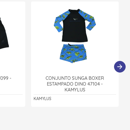
099 -
CONJUNTO SUNGA BOXER
ESTAMPADO DINO 47104 -
KAMYLUS
KAMYLUS
K