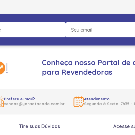
Conheça nosso Portal de 
para Revendedoras
Prefere e-mail?
Atendimento
vendas@yoraatacado.com.br
Segunda à Sexta: 7h35 - 
Tire suas Dúvidas
Acesse s