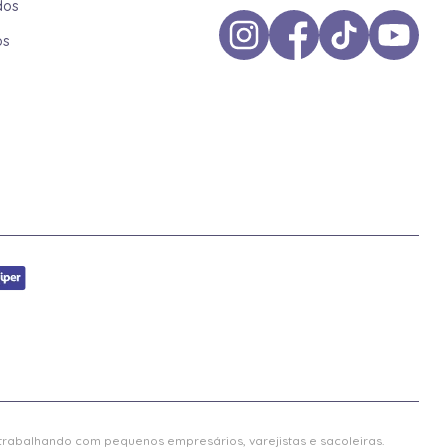
dos
os
 trabalhando com pequenos empresários, varejistas e sacoleiras.