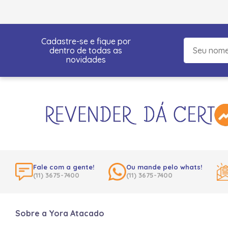
Cadastre-se e fique por
dentro de todas as
novidades
Fale com a gente!
Ou mande pelo whats!
(11) 3675-7400
(11) 3675-7400
Sobre a Yora Atacado