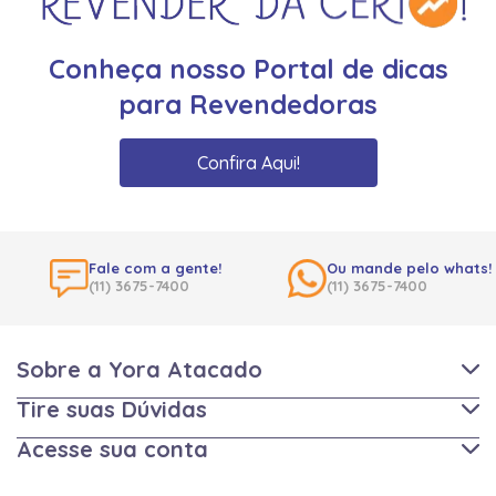
Conheça nosso Portal de dicas
para Revendedoras
Confira Aqui!
Fale com a gente!
Ou mande pelo whats!
(11) 3675-7400
(11) 3675-7400
Sobre a Yora Atacado
Tire suas Dúvidas
Acesse sua conta