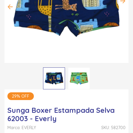
29% OFF
Sunga Boxer Estampada Selva
62003 - Everly
Marca: EVERLY
SKU: 582700