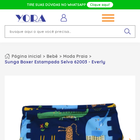
TIRE SUAS DÚVIDAS NO WHATSAPP
Clique aqui!
Página inicial
Bebê
Moda Praia
Sunga Boxer Estampada Selva 62003 - Everly