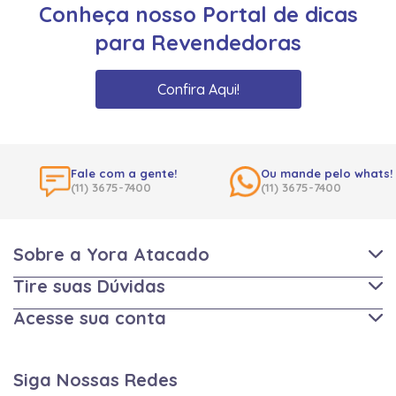
Conheça nosso Portal de dicas
para Revendedoras
Confira Aqui!
Fale com a gente!
Ou mande pelo whats!
(11) 3675-7400
(11) 3675-7400
Sobre a Yora Atacado
Tire suas Dúvidas
Acesse sua conta
Siga Nossas Redes