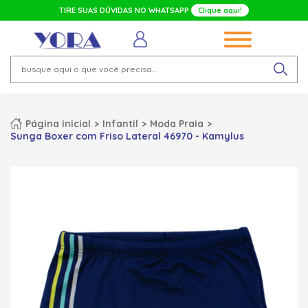
TIRE SUAS DÚVIDAS NO WHATSAPP
Clique aqui!
Página inicial
Infantil
Moda Praia
Sunga Boxer com Friso Lateral 46970 - Kamylus