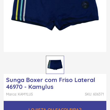
Sunga Boxer com Friso Lateral
46970 - Kamylus
Marca: KAMYLUS
SKU: 606371
LOJISTA OU SACOLEIRA?