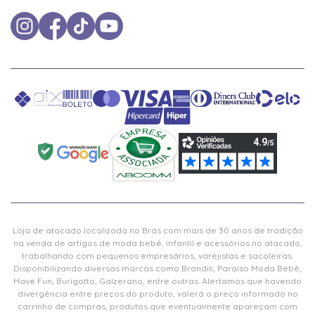
Loja de atacado localizada no Brás com mais de 30 anos de tradição
na venda de artigos de moda bebê, infantil e acessórios no atacado,
trabalhando com pequenos empresários, varejistas e sacoleiras.
Disponibilizando diversas marcas como Brandili, Paraíso Moda Bebê,
Have Fun, Burigotto, Galzerano, entre outras. Alertamos que havendo
divergência entre preços do produto, valerá o preço informado no
carrinho de compras, produtos que eventualmente apareçam com