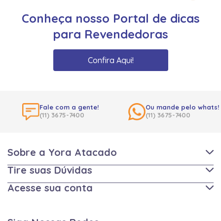
Conheça nosso Portal de dicas
para Revendedoras
Confira Aqui!
Fale com a gente!
Ou mande pelo whats!
(11) 3675-7400
(11) 3675-7400
Sobre a Yora Atacado
Tire suas Dúvidas
Acesse sua conta