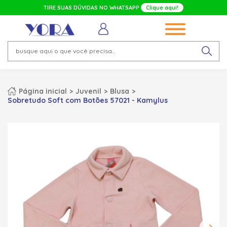
TIRE SUAS DÚVIDAS NO WHATSAPP
Clique aqui!
Página inicial
Juvenil
Blusa
Sobretudo Soft com Botões 57021 - Kamylus