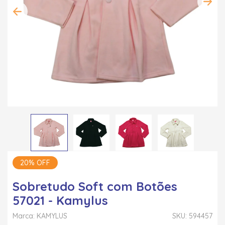
20% OFF
Sobretudo Soft com Botões
57021 - Kamylus
Marca: KAMYLUS
SKU: 594457