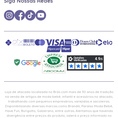
Siga Nossas Redes
Loja de atacado localizada no Brás com mais de 30 anos de tradição
na venda de artigos de moda bebê, infantil e acessórios no atacado,
trabalhando com pequenos empresários, varejistas e sacoleiras.
Disponibilizando diversas marcas como Brandili, Paraíso Moda Bebê,
Have Fun, Burigotto, Galzerano, entre outras. Alertamos que havendo
divergência entre preços do produto, valerá o preço informado no