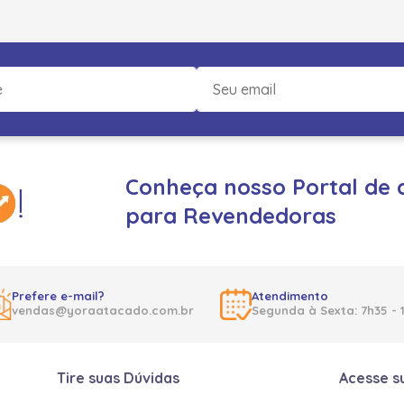
Conheça nosso Portal de 
para Revendedoras
Prefere e-mail?
Atendimento
vendas@yoraatacado.com.br
Segunda à Sexta: 7h35 - 
Tire suas Dúvidas
Acesse s