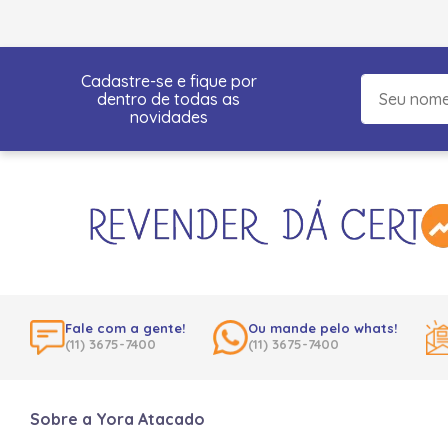
Cadastre-se e fique por
dentro de todas as
novidades
Fale com a gente!
Ou mande pelo whats!
(11) 3675-7400
(11) 3675-7400
Sobre a Yora Atacado