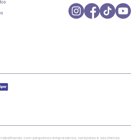
dos
os
 trabalhando com pequenos empresários, varejistas e sacoleiras.