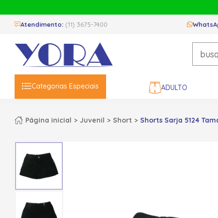
Atendimento:
(11) 3675-7400
WhatsA
Categorias Especiais
ADULTO
Página inicial
Juvenil
Short
Shorts Sarja 5124 Taman