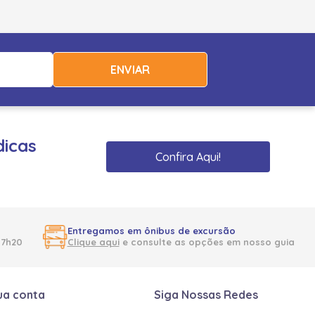
ENVIAR
dicas
Confira Aqui!
Entregamos em ônibus de excursão
17h20
Clique aqui
e consulte as opções em nosso guia
ua conta
Siga Nossas Redes