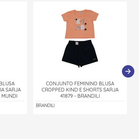
BLUSA
CONJUNTO FEMININO BLUSA
IA SARJA
CROPPED KIND E SHORTS SARJA
I MUNDI
41879 - BRANDILI
BRANDILI
I