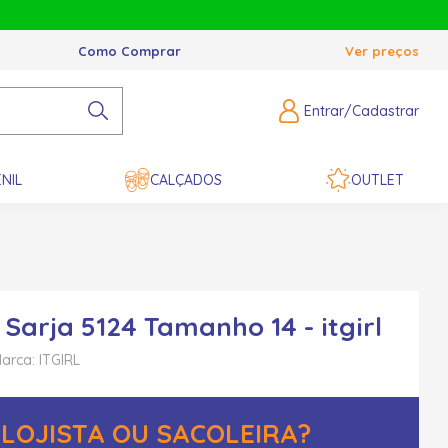
Como Comprar
Ver preços
Entrar/Cadastrar
NIL
CALÇADOS
OUTLET
 Sarja 5124 Tamanho 14 - itgirl
arca: ITGIRL
LOJISTA OU SACOLEIRA?