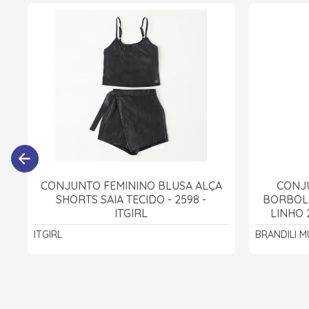
CONJUNTO FEMININO BLUSA ALÇA
CONJ
SHORTS SAIA TECIDO - 2598 -
BORBOLE
ITGIRL
LINHO 
ITGIRL
BRANDILI M