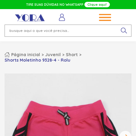
TIRE SUAS DÚVIDAS NO WHATSAPP
Clique aqui!
Página inicial
Juvenil
Short
Shorts Moletinho 9328-4 - Rolu