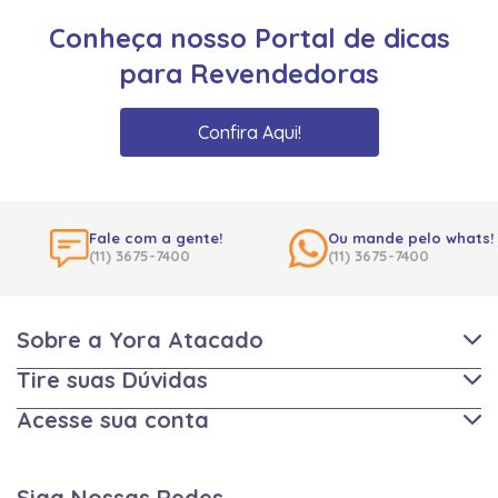
Conheça nosso Portal de dicas
para Revendedoras
Confira Aqui!
Fale com a gente!
Ou mande pelo whats!
(11) 3675-7400
(11) 3675-7400
Sobre a Yora Atacado
Tire suas Dúvidas
Acesse sua conta
Siga Nossas Redes