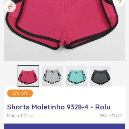
32% OFF
Shorts Moletinho 9328-4 - Rolu
Marca: ROLLU
SKU: 513749