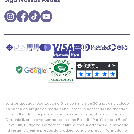
Loja de atacado localizada no Brás com mais de 30 anos de tradição
na venda de artigos de moda bebê, infantil e acessórios no atacado,
trabalhando com pequenos empresários, varejistas e sacoleiras.
Disponibilizando diversas marcas como Brandili, Paraíso Moda Bebê,
Have Fun, Burigotto, Galzerano, entre outras. Alertamos que havendo
divergência entre preços do produto, valerá o preço informado no