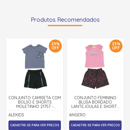
Produtos Recomendados
29%
23%
OFF
OFF
CONJUNTO CAMISETA COM
CONJUNTO FEMININO
BOLSO E SHORTS
BLUSA BORDADO
MOLETINHO 21757 -
LANTEJOULAS E SHORTS
ALEKIDS
MOLETINHO 27792 -
ALEKIDS
ANGERO
ANGERÔ
CADASTRE-SE PARA VER PREÇOS
CADASTRE-SE PARA VER PREÇOS