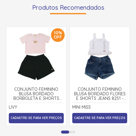
Produtos Recomendados
10%
OFF
CONJUNTO FEMININO
CONJUNTO FEMININO
BLUSA BORDADO
BLUSA BORDADO FLORES
BORBOLETA E SHORTS
E SHORTS JEANS 8251 -
9283 - LIVY
MINI MISS
LIVY
MINI MISS
CADASTRE-SE PARA VER PREÇOS
CADASTRE-SE PARA VER PREÇOS