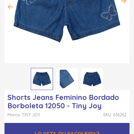
Shorts Jeans Feminino Bordado
Borboleta 12050 - Tiny Joy
Marca: TINY JOY
SKU: 636262
LOJISTA OU SACOLEIRA?