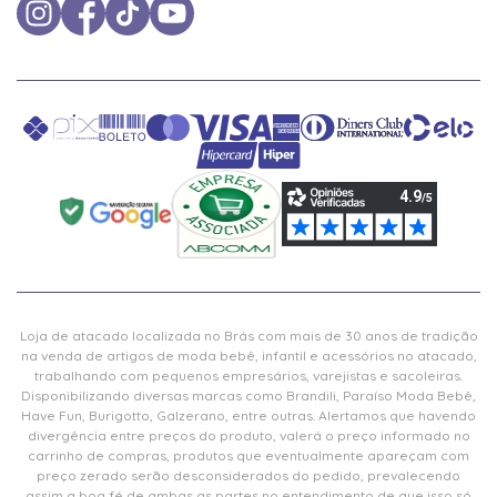
Loja de atacado localizada no Brás com mais de 30 anos de tradição
na venda de artigos de moda bebê, infantil e acessórios no atacado,
trabalhando com pequenos empresários, varejistas e sacoleiras.
Disponibilizando diversas marcas como Brandili, Paraíso Moda Bebê,
Have Fun, Burigotto, Galzerano, entre outras. Alertamos que havendo
divergência entre preços do produto, valerá o preço informado no
carrinho de compras, produtos que eventualmente apareçam com
preço zerado serão desconsiderados do pedido, prevalecendo
assim a boa fé de ambas as partes no entendimento de que isso só