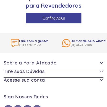
para Revendedoras
Confira Aqui!
Fale com a gente!
Ou mande pelo whats!
(11) 3675-7400
(11) 3675-7400
Sobre a Yora Atacado
Tire suas Dúvidas
Acesse sua conta
Siga Nossas Redes