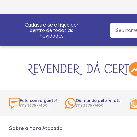
Cadastre-se e fique por
dentro de todas as
novidades
Fale com a gente!
Ou mande pelo whats!
(11) 3675-7400
(11) 3675-7400
Sobre a Yora Atacado