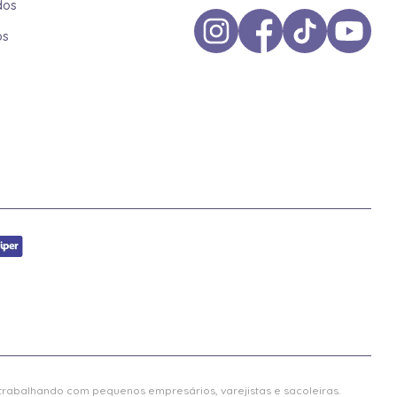
dos
os
 trabalhando com pequenos empresários, varejistas e sacoleiras.