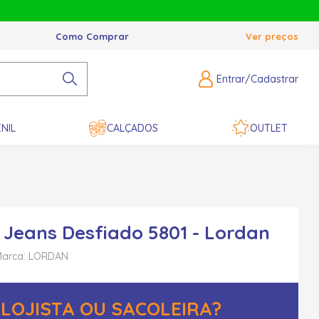
Como Comprar
Ver preços
Entrar/Cadastrar
NIL
CALÇADOS
OUTLET
 Jeans Desfiado 5801 - Lordan
arca: LORDAN
LOJISTA OU SACOLEIRA?