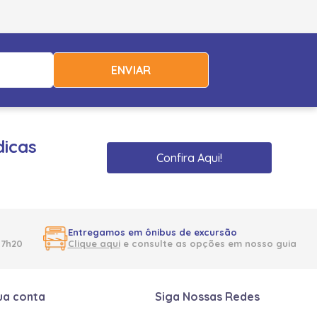
ENVIAR
dicas
Confira Aqui!
Entregamos em ônibus de excursão
17h20
Clique aqui
e consulte as opções em nosso guia
ua conta
Siga Nossas Redes