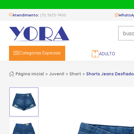
Atendimento:
(11) 3675-7400
WhatsA
Categorias Especiais
ADULTO
Página inicial
Juvenil
Short
Shorts Jeans Desfiado