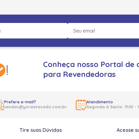
Conheça nosso Portal de 
para Revendedoras
Prefere e-mail?
Atendimento
vendas@yoraatacado.com.br
Segunda à Sexta: 7h35 - 
Tire suas Dúvidas
Acesse s