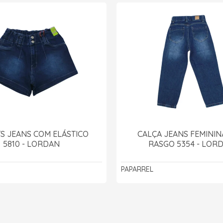
S JEANS COM ELÁSTICO
CALÇA JEANS FEMINI
5810 - LORDAN
RASGO 5354 - LOR
PAPARREL