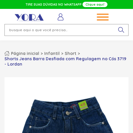
TIRE SUAS DÚVIDAS NO WHATSAPP
Clique aqui!
Página inicial
Infantil
Short
Shorts Jeans Barra Desfiada com Regulagem no Cós 3719
- Lordan