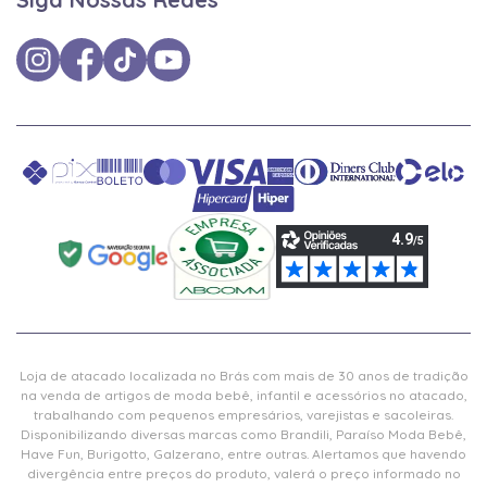
Loja de atacado localizada no Brás com mais de 30 anos de tradição
na venda de artigos de moda bebê, infantil e acessórios no atacado,
trabalhando com pequenos empresários, varejistas e sacoleiras.
Disponibilizando diversas marcas como Brandili, Paraíso Moda Bebê,
Have Fun, Burigotto, Galzerano, entre outras. Alertamos que havendo
divergência entre preços do produto, valerá o preço informado no