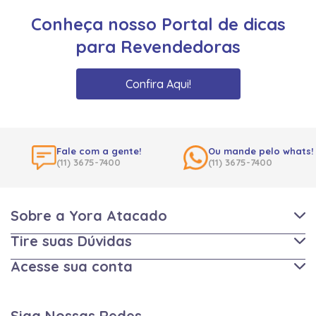
Conheça nosso Portal de dicas
para Revendedoras
Confira Aqui!
Fale com a gente!
Ou mande pelo whats!
(11) 3675-7400
(11) 3675-7400
Sobre a Yora Atacado
Tire suas Dúvidas
Acesse sua conta
Siga Nossas Redes