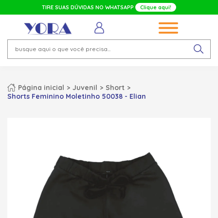
TIRE SUAS DÚVIDAS NO WHATSAPP
Clique aqui!
Página inicial
Juvenil
Short
Shorts Feminino Moletinho 50038 - Elian