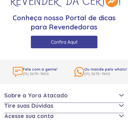
Conheça nosso Portal de dicas
para Revendedoras
Confira Aqui!
Fale com a gente!
Ou mande pelo whats!
(11) 3675-7400
(11) 3675-7400
Sobre a Yora Atacado
Tire suas Dúvidas
Acesse sua conta