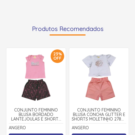
Produtos Recomendados
23%
OFF
CONJUNTO FEMININO
CONJUNTO FEMININO
BLUSA BORDADO
BLUSA CONCHA GLITTER E
LANTEJOULAS E SHORTS
SHORTS MOLETINHO 27803
MOLETINHO 27792 -
- ANGERÔ
ANGERO
ANGERO
ANGERÔ