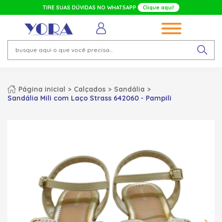
TIRE SUAS DÚVIDAS NO WHATSAPP
Clique aqui!
Página inicial
Calçados
Sandália
Sandália Mili com Laço Strass 642060 - Pampili