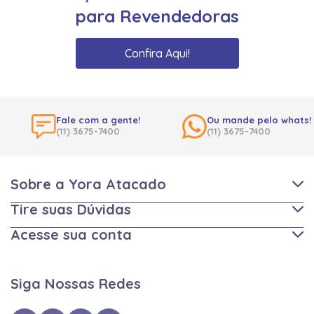
para Revendedoras
Confira Aqui!
Fale com a gente!
Ou mande pelo whats!
(11) 3675-7400
(11) 3675-7400
Sobre a Yora Atacado
Tire suas Dúvidas
Acesse sua conta
Siga Nossas Redes