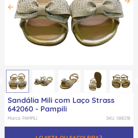
Sandália Mili com Laço Strass
642060 - Pampili
Marca: PAMPILI
SKU: 588218
LOJISTA OU SACOLEIRA?