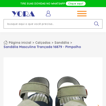
TIRE SUAS DÚVIDAS NO WHATSAPP
Clique aqui!
Página inicial
Calçados
Sandália
Sandália Masculina Trançada 16879 - Pimpolho