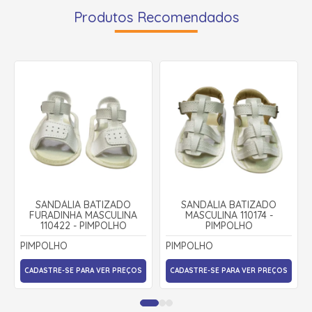
Produtos Recomendados
SANDÁLIA BATIZADO
SANDÁLIA BATIZADO
FURADINHA MASCULINA
MASCULINA 110174 -
110422 - PIMPOLHO
PIMPOLHO
PIMPOLHO
PIMPOLHO
CADASTRE-SE PARA VER PREÇOS
CADASTRE-SE PARA VER PREÇOS