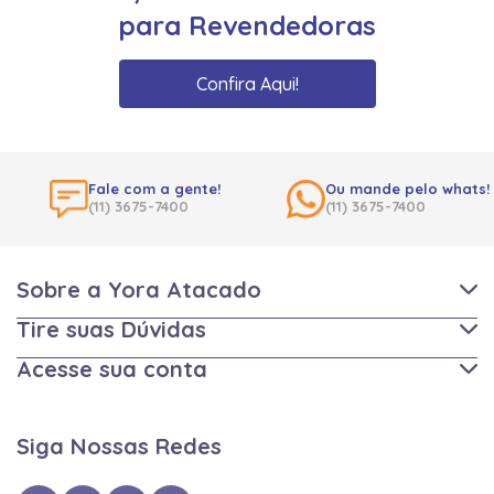
para Revendedoras
Confira Aqui!
Fale com a gente!
Ou mande pelo whats!
(11) 3675-7400
(11) 3675-7400
Sobre a Yora Atacado
Tire suas Dúvidas
Acesse sua conta
Siga Nossas Redes