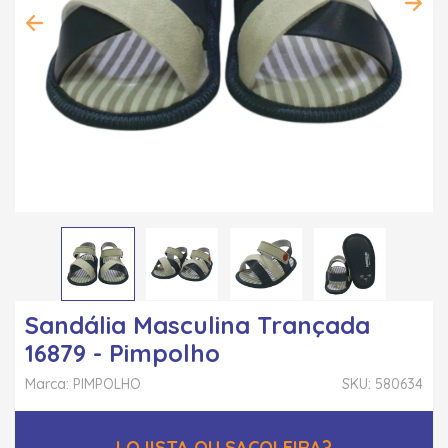
Sandália Masculina Trançada
16879 - Pimpolho
Marca: PIMPOLHO
SKU: 580634
LOJISTA OU SACOLEIRA?