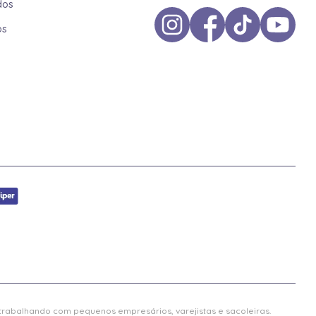
dos
os
 trabalhando com pequenos empresários, varejistas e sacoleiras.