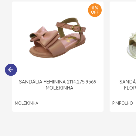
11%
OFF
SANDÁLIA FEMININA 2114.275.9569
SANDÁ
- MOLEKINHA
FLOR
MOLEKINHA
PIMPOLHO