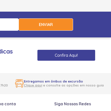
ENVIAR
dicas
Confira Aqui!
Entregamos em ônibus de excursão
17h20
Clique aqui
e consulte as opções em nosso guia
ua conta
Siga Nossas Redes