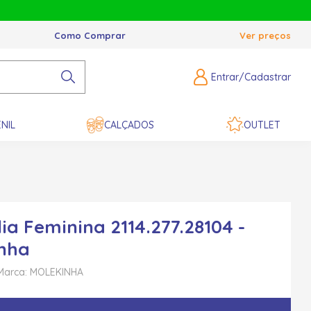
Como Comprar
Ver preços
Entrar/Cadastrar
NIL
CALÇADOS
OUTLET
ia Feminina 2114.277.28104 -
nha
Marca: MOLEKINHA