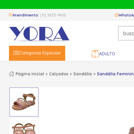
Atendimento:
(11) 3675-7400
WhatsA
Categorias Especiais
ADULTO
Página inicial
Calçados
Sandália
Sandália Feminina