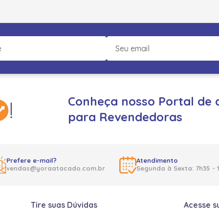
Conheça nosso Portal de 
para Revendedoras
Prefere e-mail?
Atendimento
vendas@yoraatacado.com.br
Segunda à Sexta: 7h35 - 
Tire suas Dúvidas
Acesse s