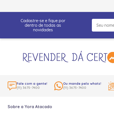
Cadastre-se e fique por
dentro de todas as
novidades
Fale com a gente!
Ou mande pelo whats!
(11) 3675-7400
(11) 3675-7400
Sobre a Yora Atacado