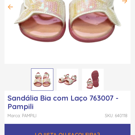
Sandália Bia com Laço 763007 -
Pampili
Marca: PAMPILI
SKU: 640118
LOJISTA OU SACOLEIRA?