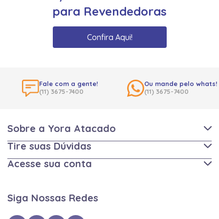
para Revendedoras
Confira Aqui!
Fale com a gente!
Ou mande pelo whats!
(11) 3675-7400
(11) 3675-7400
Sobre a Yora Atacado
Tire suas Dúvidas
Acesse sua conta
Siga Nossas Redes