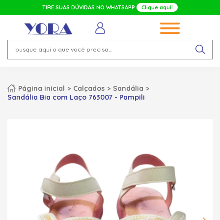
TIRE SUAS DÚVIDAS NO WHATSAPP
Clique aqui!
Página inicial
Calçados
Sandália
Sandália Bia com Laço 763007 - Pampili