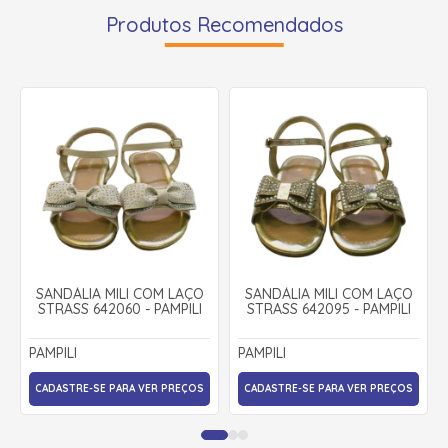
Produtos Recomendados
SANDÁLIA MILI COM LAÇO
SANDÁLIA MILI COM LAÇO
STRASS 642060 - PAMPILI
STRASS 642095 - PAMPILI
PAMPILI
PAMPILI
CADASTRE-SE PARA VER PREÇOS
CADASTRE-SE PARA VER PREÇOS