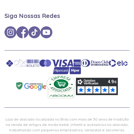
Siga Nossas Redes
Loja de atacado localizada no Brás com mais de 30 anos de tradição
na venda de artigos de moda bebê, infantil e acessórios no atacado,
trabalhando com pequenos empresários, varejistas e sacoleiras.