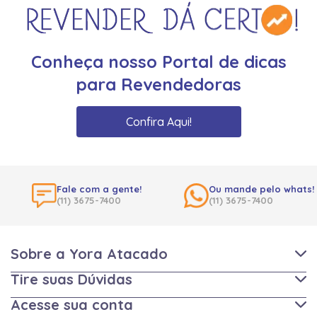
Conheça nosso Portal de dicas
para Revendedoras
Confira Aqui!
Fale com a gente!
Ou mande pelo whats!
(11) 3675-7400
(11) 3675-7400
Sobre a Yora Atacado
Tire suas Dúvidas
Acesse sua conta