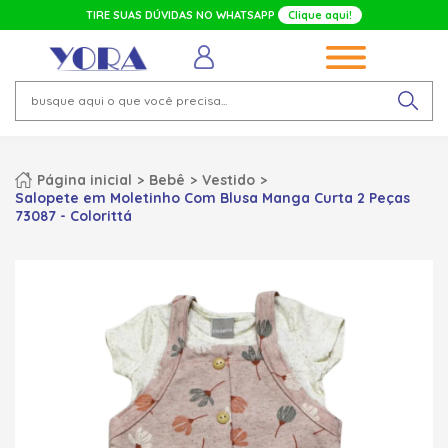
TIRE SUAS DÚVIDAS NO WHATSAPP
Clique aqui!
Página inicial
Bebê
Vestido
Salopete em Moletinho Com Blusa Manga Curta 2 Peças
73087 - Colorittá