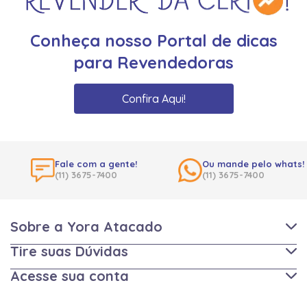
Conheça nosso Portal de dicas
para Revendedoras
Confira Aqui!
Fale com a gente!
Ou mande pelo whats!
(11) 3675-7400
(11) 3675-7400
Sobre a Yora Atacado
Tire suas Dúvidas
Acesse sua conta