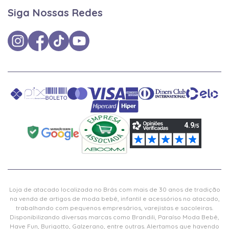
Siga Nossas Redes
Loja de atacado localizada no Brás com mais de 30 anos de tradição
na venda de artigos de moda bebê, infantil e acessórios no atacado,
trabalhando com pequenos empresários, varejistas e sacoleiras.
Disponibilizando diversas marcas como Brandili, Paraíso Moda Bebê,
Have Fun, Burigotto, Galzerano, entre outras. Alertamos que havendo