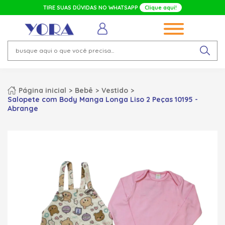
TIRE SUAS DÚVIDAS NO WHATSAPP
Clique aqui!
Página inicial
Bebê
Vestido
Salopete com Body Manga Longa Liso 2 Peças 10195 -
Abrange