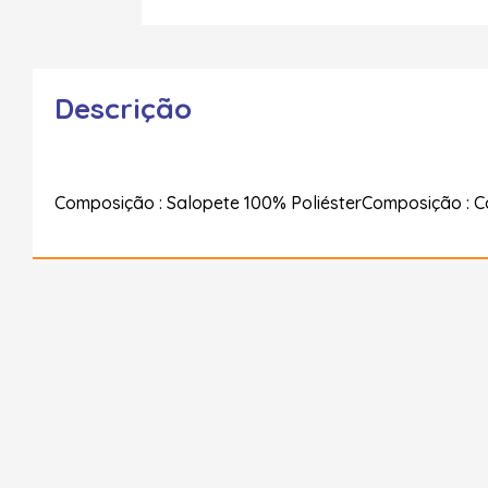
Descrição
Composição : Salopete 100% PoliésterComposição : C