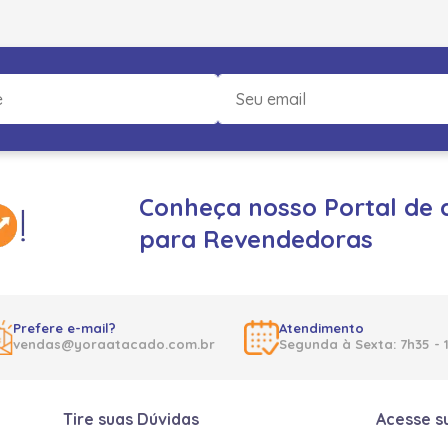
Conheça nosso Portal de 
para Revendedoras
Prefere e-mail?
Atendimento
vendas@yoraatacado.com.br
Segunda à Sexta: 7h35 - 
Tire suas Dúvidas
Acesse s