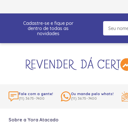
Cadastre-se e fique por
dentro de todas as
novidades
Fale com a gente!
Ou mande pelo whats!
(11) 3675-7400
(11) 3675-7400
Sobre a Yora Atacado