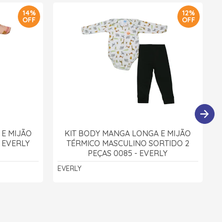
14%
12%
OFF
OFF
 E MIJÃO
KIT BODY MANGA LONGA E MIJÃO
- EVERLY
TÉRMICO MASCULINO SORTIDO 2
PEÇAS 0085 - EVERLY
EVERLY
A