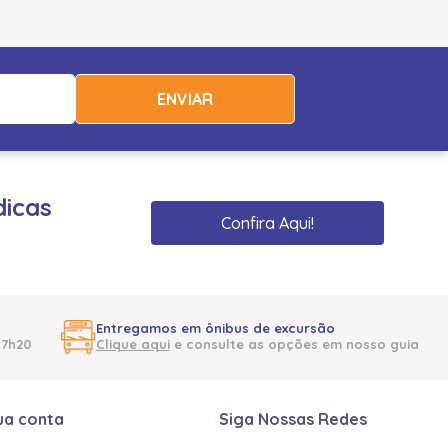
ENVIAR
dicas
Confira Aqui!
Entregamos em ônibus de excursão
17h20
Clique aqui
e consulte as opções em nosso guia
ua conta
Siga Nossas Redes