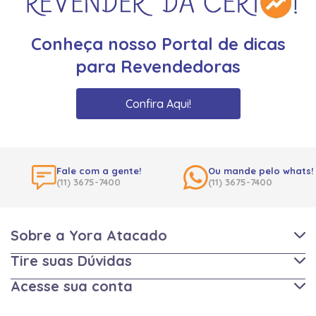
Conheça nosso Portal de dicas
para Revendedoras
Confira Aqui!
Fale com a gente!
Ou mande pelo whats!
(11) 3675-7400
(11) 3675-7400
Sobre a Yora Atacado
Tire suas Dúvidas
Acesse sua conta