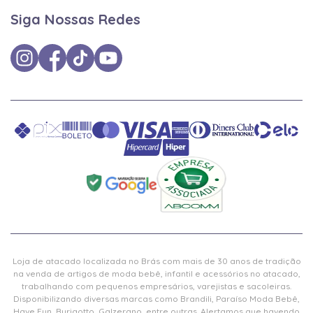
Siga Nossas Redes
Loja de atacado localizada no Brás com mais de 30 anos de tradição
na venda de artigos de moda bebê, infantil e acessórios no atacado,
trabalhando com pequenos empresários, varejistas e sacoleiras.
Disponibilizando diversas marcas como Brandili, Paraíso Moda Bebê,
Have Fun, Burigotto, Galzerano, entre outras. Alertamos que havendo