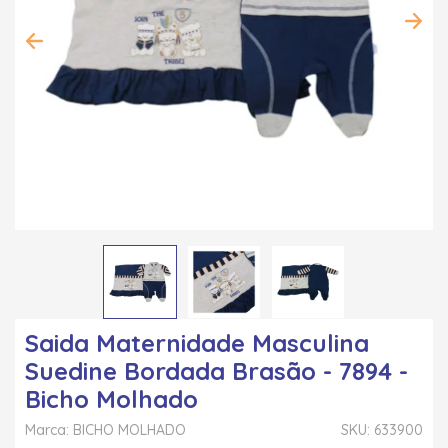
Saida Maternidade Masculina
Suedine Bordada Brasão - 7894 -
Bicho Molhado
Marca: BICHO MOLHADO
SKU: 633900