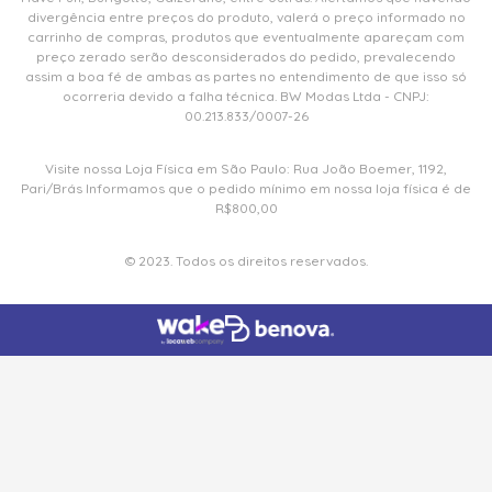
divergência entre preços do produto, valerá o preço informado no
carrinho de compras, produtos que eventualmente apareçam com
preço zerado serão desconsiderados do pedido, prevalecendo
assim a boa fé de ambas as partes no entendimento de que isso só
ocorreria devido a falha técnica. BW Modas Ltda - CNPJ:
00.213.833/0007-26
Visite nossa Loja Física em São Paulo: Rua João Boemer, 1192,
Pari/Brás Informamos que o pedido mínimo em nossa loja física é de
R$800,00
© 2023. Todos os direitos reservados.