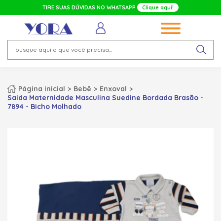
TIRE SUAS DÚVIDAS NO WHATSAPP
Clique aqui!
Página inicial
Bebê
Enxoval
Saida Maternidade Masculina Suedine Bordada Brasão -
7894 - Bicho Molhado