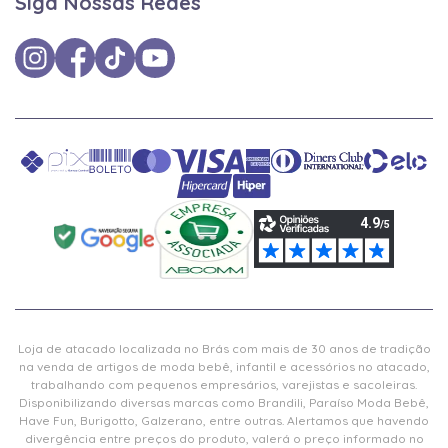
Siga Nossas Redes
Loja de atacado localizada no Brás com mais de 30 anos de tradição
na venda de artigos de moda bebê, infantil e acessórios no atacado,
trabalhando com pequenos empresários, varejistas e sacoleiras.
Disponibilizando diversas marcas como Brandili, Paraíso Moda Bebê,
Have Fun, Burigotto, Galzerano, entre outras. Alertamos que havendo
divergência entre preços do produto, valerá o preço informado no