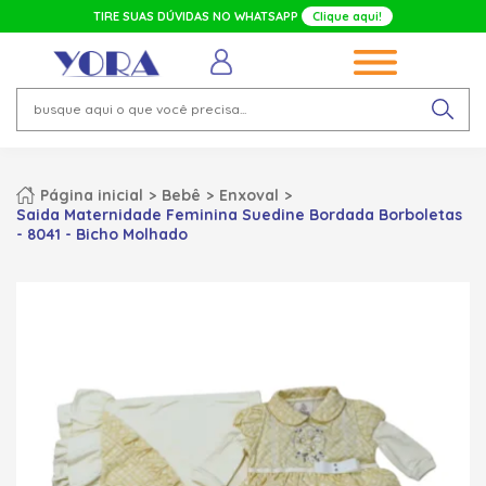
TIRE SUAS DÚVIDAS NO WHATSAPP
Clique aqui!
Página inicial
Bebê
Enxoval
Saida Maternidade Feminina Suedine Bordada Borboletas
- 8041 - Bicho Molhado