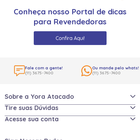
Conheça nosso Portal de dicas
para Revendedoras
Confira Aqui!
Fale com a gente!
Ou mande pelo whats!
(11) 3675-7400
(11) 3675-7400
Sobre a Yora Atacado
Tire suas Dúvidas
Acesse sua conta