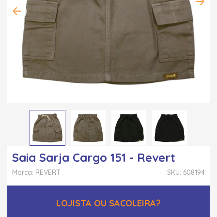
Saia Sarja Cargo 151 - Revert
Marca: REVERT
SKU: 608194
LOJISTA OU SACOLEIRA?