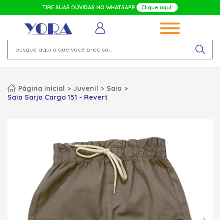
TIRE SUAS DÚVIDAS NO WHATSAPP
Clique aqui!
Página inicial
Juvenil
Saia
Saia Sarja Cargo 151 - Revert