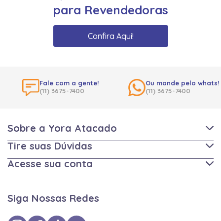
para Revendedoras
Confira Aqui!
Fale com a gente!
Ou mande pelo whats!
(11) 3675-7400
(11) 3675-7400
Sobre a Yora Atacado
Tire suas Dúvidas
Acesse sua conta
Siga Nossas Redes