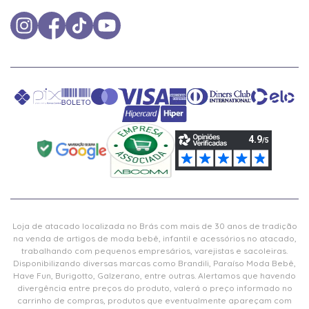
Loja de atacado localizada no Brás com mais de 30 anos de tradição
na venda de artigos de moda bebê, infantil e acessórios no atacado,
trabalhando com pequenos empresários, varejistas e sacoleiras.
Disponibilizando diversas marcas como Brandili, Paraíso Moda Bebê,
Have Fun, Burigotto, Galzerano, entre outras. Alertamos que havendo
divergência entre preços do produto, valerá o preço informado no
carrinho de compras, produtos que eventualmente apareçam com