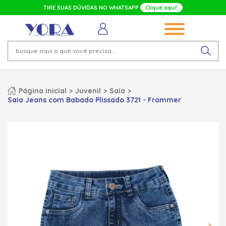
TIRE SUAS DÚVIDAS NO WHATSAPP
Clique aqui!
Página inicial
Juvenil
Saia
Saia Jeans com Babado Plissado 3721 - Frommer