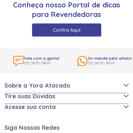
Conheça nosso Portal de dicas
para Revendedoras
Confira Aqui!
Fale com a gente!
Ou mande pelo whats!
(11) 3675-7400
(11) 3675-7400
Sobre a Yora Atacado
Tire suas Dúvidas
Acesse sua conta
Siga Nossas Redes