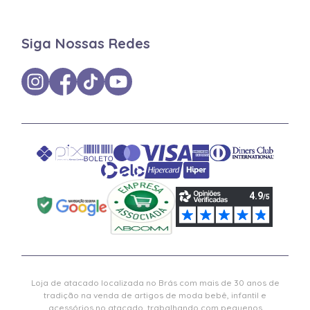
Siga Nossas Redes
Loja de atacado localizada no Brás com mais de 30 anos de
tradição na venda de artigos de moda bebê, infantil e
acessórios no atacado, trabalhando com pequenos