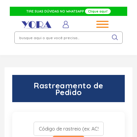
TIRE SUAS DÚVIDAS NO WHATSAPP
Clique aqui!
Rastreamento de
Pedido