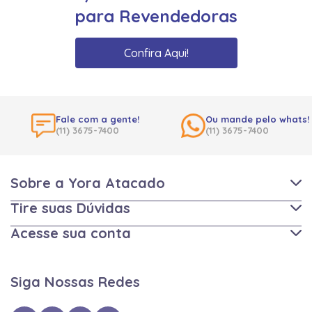
para Revendedoras
Confira Aqui!
Fale com a gente!
Ou mande pelo whats!
(11) 3675-7400
(11) 3675-7400
Sobre a Yora Atacado
Tire suas Dúvidas
Acesse sua conta
Siga Nossas Redes