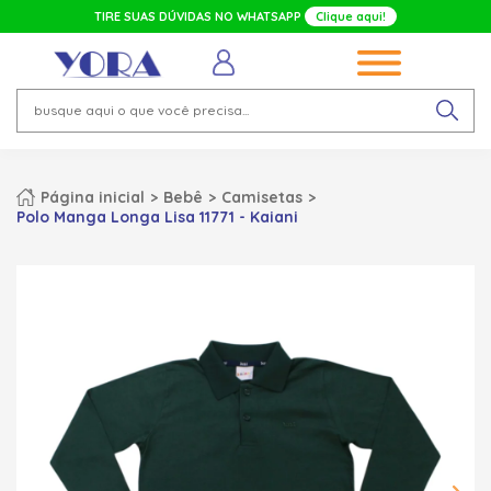
TIRE SUAS DÚVIDAS NO WHATSAPP
Clique aqui!
Página inicial
Bebê
Camisetas
Polo Manga Longa Lisa 11771 - Kaiani