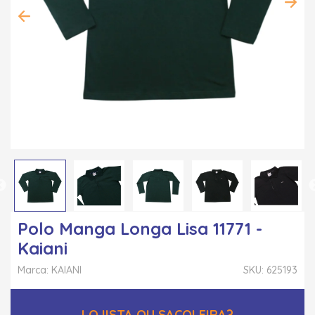
Polo Manga Longa Lisa 11771 -
Kaiani
Marca: KAIANI
SKU: 625193
LOJISTA OU SACOLEIRA?