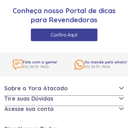
Conheça nosso Portal de dicas
para Revendedoras
Confira Aqui!
Fale com a gente!
Ou mande pelo whats!
(11) 3675-7400
(11) 3675-7400
Sobre a Yora Atacado
Tire suas Dúvidas
Acesse sua conta