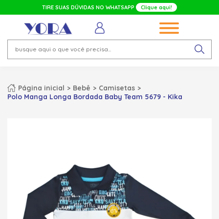
TIRE SUAS DÚVIDAS NO WHATSAPP
Clique aqui!
Página inicial
Bebê
Camisetas
Polo Manga Longa Bordada Baby Team 5679 - Kika