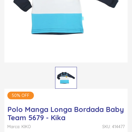
50% OFF
Polo Manga Longa Bordada Baby
Team 5679 - Kika
Marca: KIKO
SKU: 414477