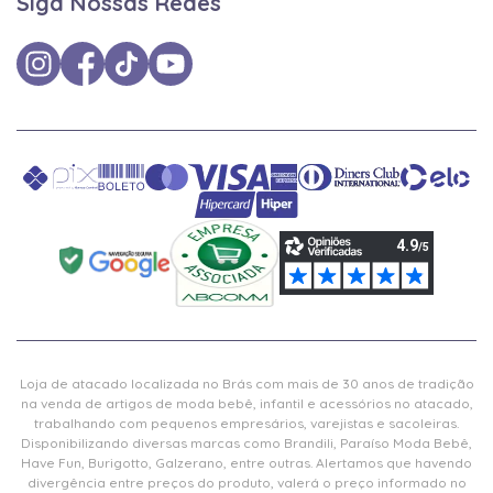
Siga Nossas Redes
Loja de atacado localizada no Brás com mais de 30 anos de tradição
na venda de artigos de moda bebê, infantil e acessórios no atacado,
trabalhando com pequenos empresários, varejistas e sacoleiras.
Disponibilizando diversas marcas como Brandili, Paraíso Moda Bebê,
Have Fun, Burigotto, Galzerano, entre outras. Alertamos que havendo
divergência entre preços do produto, valerá o preço informado no