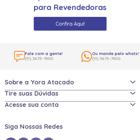
para Revendedoras
Confira Aqui!
Fale com a gente!
Ou mande pelo whats!
(11) 3675-7400
(11) 3675-7400
Sobre a Yora Atacado
Tire suas Dúvidas
Acesse sua conta
Siga Nossas Redes