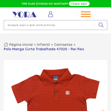
TIRE SUAS DÚVIDAS NO WHATSAPP
Clique aqui!
Página inicial
Infantil
Camisetas
Polo Manga Curta Trabalhada 47020 - Rei Rex