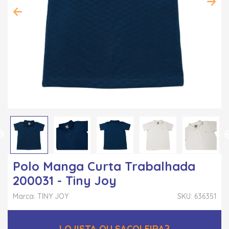
Polo Manga Curta Trabalhada
200031 - Tiny Joy
Marca: TINY JOY
SKU: 636351
LOJISTA OU SACOLEIRA?