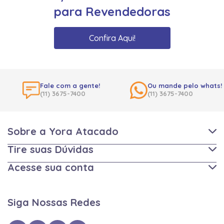
para Revendedoras
Confira Aqui!
Fale com a gente!
Ou mande pelo whats!
(11) 3675-7400
(11) 3675-7400
Sobre a Yora Atacado
Tire suas Dúvidas
Acesse sua conta
Siga Nossas Redes