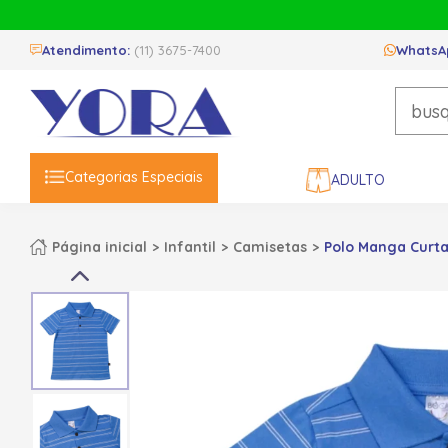
Atendimento:
(11) 3675-7400
WhatsA
Categorias Especiais
ADULTO
Página inicial
Infantil
Camisetas
Polo Manga Curta