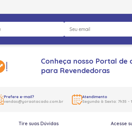
Conheça nosso Portal de 
para Revendedoras
Prefere e-mail?
Atendimento
vendas@yoraatacado.com.br
Segunda à Sexta: 7h35 - 
Tire suas Dúvidas
Acesse s