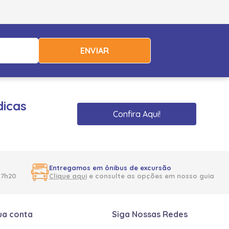
ENVIAR
dicas
Confira Aqui!
Entregamos em ônibus de excursão
17h20
Clique aqui
e consulte as opções em nosso guia
ua conta
Siga Nossas Redes