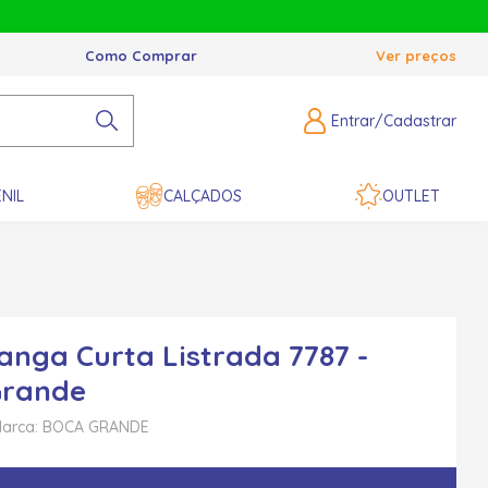
Como Comprar
Ver preços
Entrar/Cadastrar
NIL
CALÇADOS
OUTLET
anga Curta Listrada 7787 -
Grande
arca: BOCA GRANDE