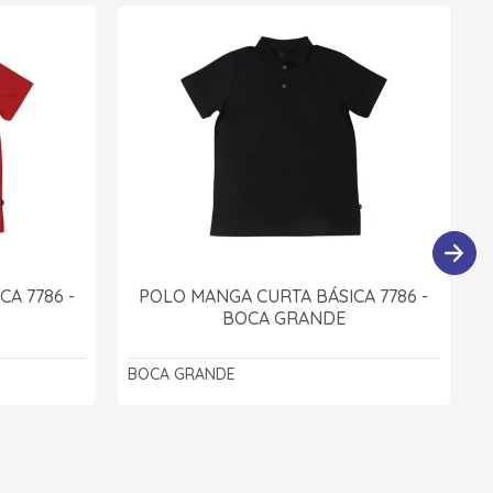
A 7786 -
POLO MANGA CURTA BÁSICA 7786 -
BOCA GRANDE
BOCA GRANDE
B