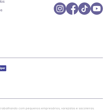
dos
os
 trabalhando com pequenos empresários, varejistas e sacoleiras.