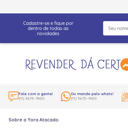
Cadastre-se e fique por
dentro de todas as
novidades
Fale com a gente!
Ou mande pelo whats!
(11) 3675-7400
(11) 3675-7400
Sobre a Yora Atacado