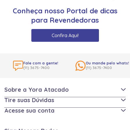
Conheça nosso Portal de dicas
para Revendedoras
Confira Aqui!
Fale com a gente!
Ou mande pelo whats!
(11) 3675-7400
(11) 3675-7400
Sobre a Yora Atacado
Tire suas Dúvidas
Acesse sua conta