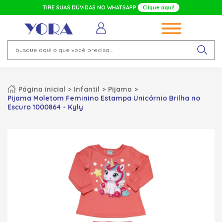
TIRE SUAS DÚVIDAS NO WHATSAPP
Clique aqui!
Página inicial
Infantil
Pijama
Pijama Moletom Feminino Estampa Unicórnio Brilha no
Escuro 1000864 - Kyly