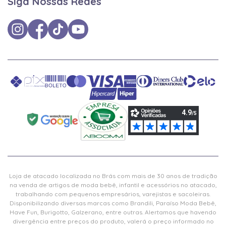
Siga Nossas Redes
Loja de atacado localizada no Brás com mais de 30 anos de tradição
na venda de artigos de moda bebê, infantil e acessórios no atacado,
trabalhando com pequenos empresários, varejistas e sacoleiras.
Disponibilizando diversas marcas como Brandili, Paraíso Moda Bebê,
Have Fun, Burigotto, Galzerano, entre outras. Alertamos que havendo
divergência entre preços do produto, valerá o preço informado no