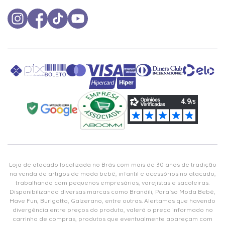
Loja de atacado localizada no Brás com mais de 30 anos de tradição
na venda de artigos de moda bebê, infantil e acessórios no atacado,
trabalhando com pequenos empresários, varejistas e sacoleiras.
Disponibilizando diversas marcas como Brandili, Paraíso Moda Bebê,
Have Fun, Burigotto, Galzerano, entre outras. Alertamos que havendo
divergência entre preços do produto, valerá o preço informado no
carrinho de compras, produtos que eventualmente apareçam com