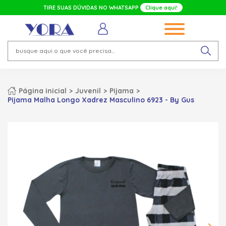
TIRE SUAS DÚVIDAS NO WHATSAPP
Clique aqui!
Página inicial
Juvenil
Pijama
Pijama Malha Longo Xadrez Masculino 6923 - By Gus