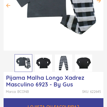
Pijama Malha Longo Xadrez
Masculino 6923 - By Gus
Marca: BCONB
SKU: 622645
LOJISTA OU SACOLEIRA?