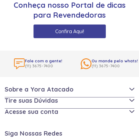
Conheça nosso Portal de dicas
para Revendedoras
Confira Aqui!
Fale com a gente!
Ou mande pelo whats!
(11) 3675-7400
(11) 3675-7400
Sobre a Yora Atacado
Tire suas Dúvidas
Acesse sua conta
Siga Nossas Redes