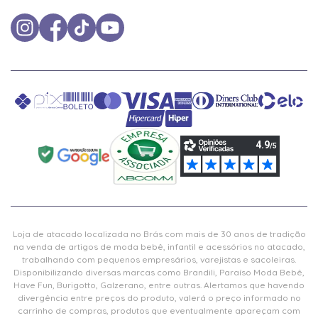
Loja de atacado localizada no Brás com mais de 30 anos de tradição
na venda de artigos de moda bebê, infantil e acessórios no atacado,
trabalhando com pequenos empresários, varejistas e sacoleiras.
Disponibilizando diversas marcas como Brandili, Paraíso Moda Bebê,
Have Fun, Burigotto, Galzerano, entre outras. Alertamos que havendo
divergência entre preços do produto, valerá o preço informado no
carrinho de compras, produtos que eventualmente apareçam com