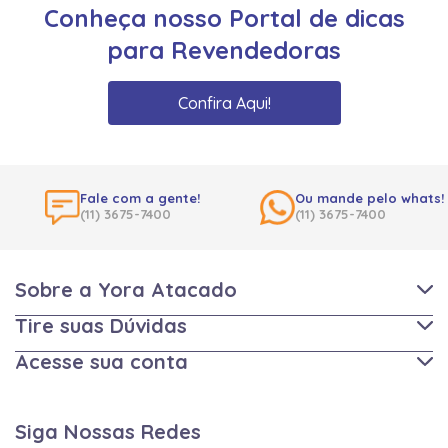
Conheça nosso Portal de dicas
para Revendedoras
Confira Aqui!
Fale com a gente!
Ou mande pelo whats!
(11) 3675-7400
(11) 3675-7400
Sobre a Yora Atacado
Tire suas Dúvidas
Acesse sua conta
Siga Nossas Redes