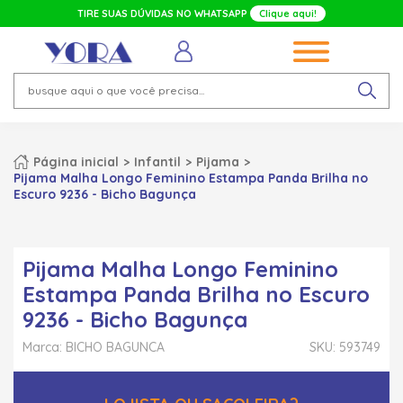
TIRE SUAS DÚVIDAS NO WHATSAPP
Clique aqui!
Página inicial
Infantil
Pijama
Pijama Malha Longo Feminino Estampa Panda Brilha no
Escuro 9236 - Bicho Bagunça
Pijama Malha Longo Feminino
Estampa Panda Brilha no Escuro
9236 - Bicho Bagunça
Marca: BICHO BAGUNCA
SKU: 593749