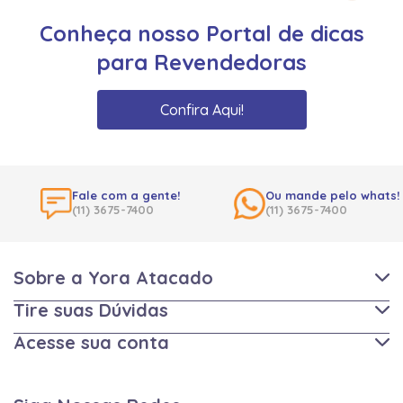
Conheça nosso Portal de dicas
para Revendedoras
Confira Aqui!
Fale com a gente!
Ou mande pelo whats!
(11) 3675-7400
(11) 3675-7400
Sobre a Yora Atacado
Tire suas Dúvidas
Acesse sua conta