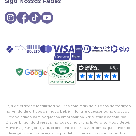
Siga Nossas Redes
Loja de atacado localizada no Brás com mais de 30 anos de tradição
na venda de artigos de moda bebê, infantil e acessórios no atacado,
trabalhando com pequenos empresários, varejistas e sacoleiras.
Disponibilizando diversas marcas como Brandili, Paraíso Moda Bebê,
Have Fun, Burigotto, Galzerano, entre outras. Alertamos que havendo
divergência entre preços do produto, valerá o preço informado no