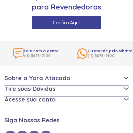
para Revendedoras
Confira Aqui!
Fale com a gente!
Ou mande pelo whats!
(11) 3675-7400
(11) 3675-7400
Sobre a Yora Atacado
Tire suas Dúvidas
Acesse sua conta
Siga Nossas Redes