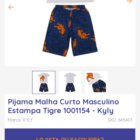
Pijama Malha Curto Masculino
Estampa Tigre 1001154 - Kyly
Marca: KYLY
SKU: 645401
LOJISTA OU SACOLEIRA?