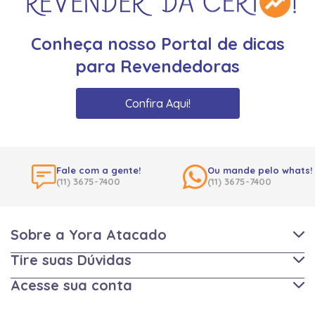
Conheça nosso Portal de dicas
para Revendedoras
Confira Aqui!
Fale com a gente!
Ou mande pelo whats!
(11) 3675-7400
(11) 3675-7400
Sobre a Yora Atacado
Tire suas Dúvidas
Acesse sua conta