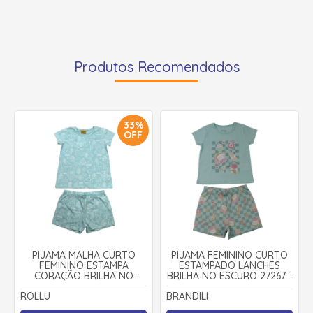
Produtos Recomendados
33%
OFF
PIJAMA MALHA CURTO
PIJAMA FEMININO CURTO
FEMININO ESTAMPA
ESTAMPADO LANCHES
CORAÇÃO BRILHA NO
BRILHA NO ESCURO 27267 -
ESCURO 22194 - ROLLU
BRANDILI
ROLLU
BRANDILI