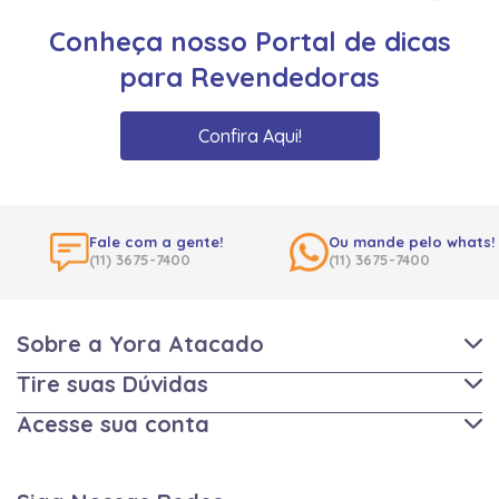
Conheça nosso Portal de dicas
para Revendedoras
Confira Aqui!
Fale com a gente!
Ou mande pelo whats!
(11) 3675-7400
(11) 3675-7400
Sobre a Yora Atacado
Tire suas Dúvidas
Acesse sua conta