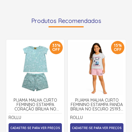
Produtos Recomendados
33%
15%
OFF
OFF
PIJAMA MALHA CURTO
PIJAMA MALHA CURTO
FEMININO ESTAMPA
FEMININO ESTAMPA PANDA
CORAÇÃO BRILHA NO
BRILHA NO ESCURO 25193 -
ESCURO 22194 - ROLLU
ROLLU
ROLLU
ROLLU
CADASTRE-SE PARA VER PREÇOS
CADASTRE-SE PARA VER PREÇOS