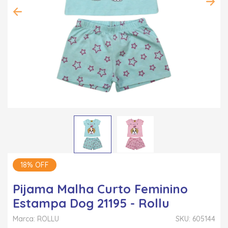
18% OFF
Pijama Malha Curto Feminino
Estampa Dog 21195 - Rollu
Marca: ROLLU
SKU: 605144