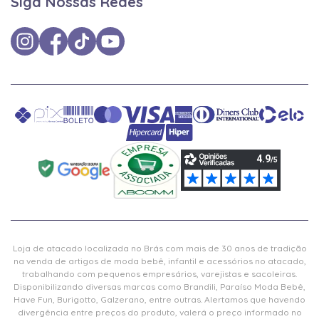
Siga Nossas Redes
Loja de atacado localizada no Brás com mais de 30 anos de tradição
na venda de artigos de moda bebê, infantil e acessórios no atacado,
trabalhando com pequenos empresários, varejistas e sacoleiras.
Disponibilizando diversas marcas como Brandili, Paraíso Moda Bebê,
Have Fun, Burigotto, Galzerano, entre outras. Alertamos que havendo
divergência entre preços do produto, valerá o preço informado no