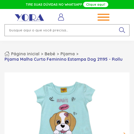
TIRE SUAS DÚVIDAS NO WHATSAPP
Clique aqui!
Página inicial
Bebê
Pijama
Pijama Malha Curto Feminino Estampa Dog 21195 - Rollu