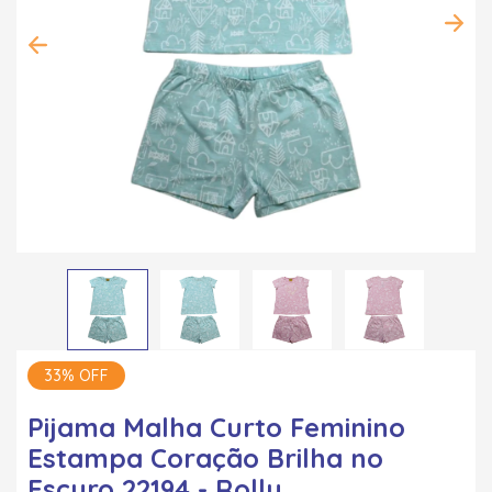
33% OFF
Pijama Malha Curto Feminino
Estampa Coração Brilha no
Escuro 22194 - Rollu