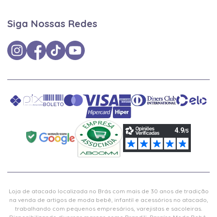
Siga Nossas Redes
Loja de atacado localizada no Brás com mais de 30 anos de tradição
na venda de artigos de moda bebê, infantil e acessórios no atacado,
trabalhando com pequenos empresários, varejistas e sacoleiras.