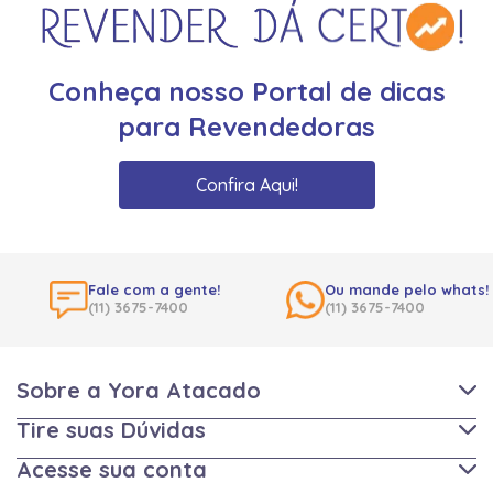
Conheça nosso Portal de dicas
para Revendedoras
Confira Aqui!
Fale com a gente!
Ou mande pelo whats!
(11) 3675-7400
(11) 3675-7400
Sobre a Yora Atacado
Tire suas Dúvidas
Acesse sua conta