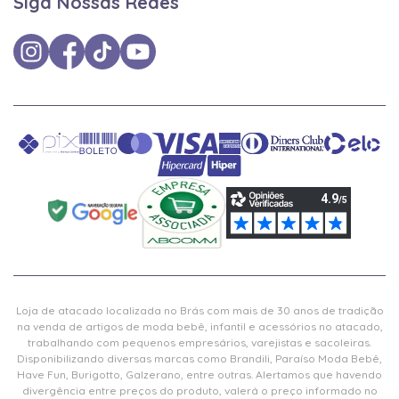
Siga Nossas Redes
Loja de atacado localizada no Brás com mais de 30 anos de tradição
na venda de artigos de moda bebê, infantil e acessórios no atacado,
trabalhando com pequenos empresários, varejistas e sacoleiras.
Disponibilizando diversas marcas como Brandili, Paraíso Moda Bebê,
Have Fun, Burigotto, Galzerano, entre outras. Alertamos que havendo
divergência entre preços do produto, valerá o preço informado no