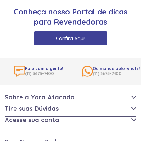
Conheça nosso Portal de dicas
para Revendedoras
Confira Aqui!
Fale com a gente!
Ou mande pelo whats!
(11) 3675-7400
(11) 3675-7400
Sobre a Yora Atacado
Tire suas Dúvidas
Acesse sua conta