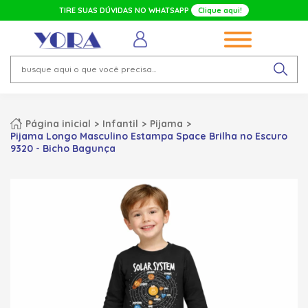
TIRE SUAS DÚVIDAS NO WHATSAPP
Clique aqui!
Página inicial
Infantil
Pijama
Pijama Longo Masculino Estampa Space Brilha no Escuro
9320 - Bicho Bagunça