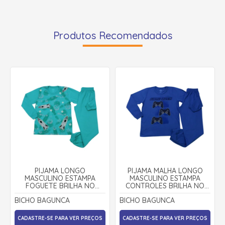
Produtos Recomendados
PIJAMA LONGO
PIJAMA MALHA LONGO
MASCULINO ESTAMPA
MASCULINO ESTAMPA
FOGUETE BRILHA NO
CONTROLES BRILHA NO
ESCURO 9325 - BICHO
ESCURO 9285 - BICHO
BICHO BAGUNCA
BICHO BAGUNCA
BAGUNÇA
BAGUNÇA
CADASTRE-SE PARA VER PREÇOS
CADASTRE-SE PARA VER PREÇOS