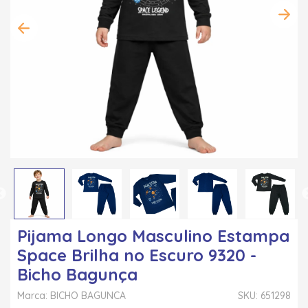
Pijama Longo Masculino Estampa
Space Brilha no Escuro 9320 -
Bicho Bagunça
Marca: BICHO BAGUNCA
SKU: 651298