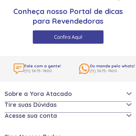
Conheça nosso Portal de dicas
para Revendedoras
Confira Aqui!
Fale com a gente!
Ou mande pelo whats!
(11) 3675-7400
(11) 3675-7400
Sobre a Yora Atacado
Tire suas Dúvidas
Acesse sua conta