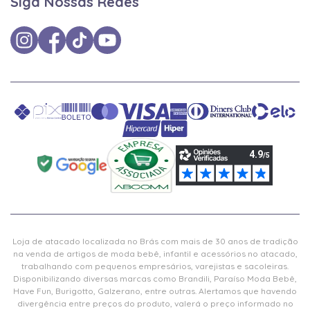
Siga Nossas Redes
Loja de atacado localizada no Brás com mais de 30 anos de tradição
na venda de artigos de moda bebê, infantil e acessórios no atacado,
trabalhando com pequenos empresários, varejistas e sacoleiras.
Disponibilizando diversas marcas como Brandili, Paraíso Moda Bebê,
Have Fun, Burigotto, Galzerano, entre outras. Alertamos que havendo
divergência entre preços do produto, valerá o preço informado no