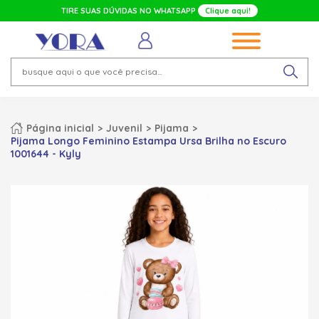
TIRE SUAS DÚVIDAS NO WHATSAPP
Clique aqui!
Página inicial
Juvenil
Pijama
Pijama Longo Feminino Estampa Ursa Brilha no Escuro
1001644 - Kyly