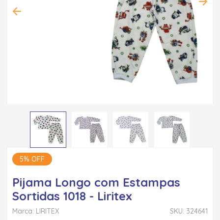
5% OFF
Pijama Longo com Estampas
Sortidas 1018 - Liritex
Marca: LIRITEX
SKU: 324641