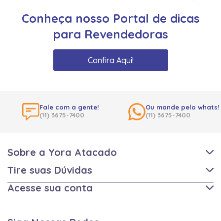
Conheça nosso Portal de dicas
para Revendedoras
Confira Aqui!
Fale com a gente!
Ou mande pelo whats!
(11) 3675-7400
(11) 3675-7400
Sobre a Yora Atacado
Tire suas Dúvidas
Acesse sua conta