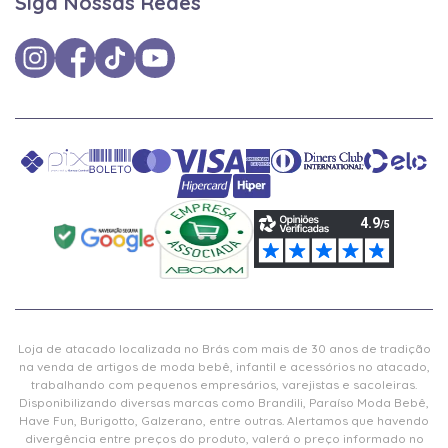
Siga Nossas Redes
Loja de atacado localizada no Brás com mais de 30 anos de tradição
na venda de artigos de moda bebê, infantil e acessórios no atacado,
trabalhando com pequenos empresários, varejistas e sacoleiras.
Disponibilizando diversas marcas como Brandili, Paraíso Moda Bebê,
Have Fun, Burigotto, Galzerano, entre outras. Alertamos que havendo
divergência entre preços do produto, valerá o preço informado no