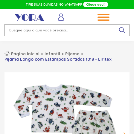
TIRE SUAS DÚVIDAS NO WHATSAPP
Clique aqui!
Página inicial
Infantil
Pijama
Pijama Longo com Estampas Sortidas 1018 - Liritex