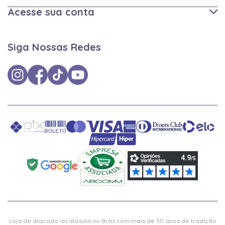
Acesse sua conta
Siga Nossas Redes
Loja de atacado localizada no Brás com mais de 30 anos de tradição