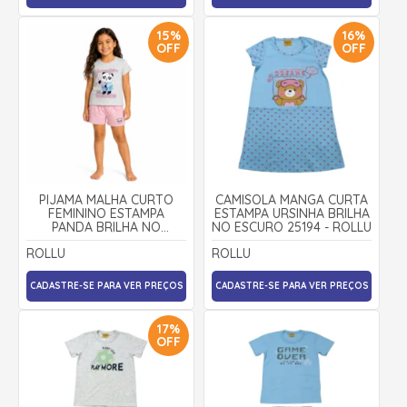
15%
16%
OFF
OFF
PIJAMA MALHA CURTO
CAMISOLA MANGA CURTA
FEMININO ESTAMPA
ESTAMPA URSINHA BRILHA
PANDA BRILHA NO
NO ESCURO 25194 - ROLLU
ESCURO 25193 - ROLLU
ROLLU
ROLLU
CADASTRE-SE PARA VER PREÇOS
CADASTRE-SE PARA VER PREÇOS
17%
OFF