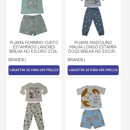
PIJAMA FEMININO CURTO
PIJAMA MASCULINO
ESTAMPADO LANCHES
MALHA LONGO ESTAMPA
BRILHA NO ESCURO 27267
DOGS BRILHA NO ESCURO
- BRANDILI
-27262- BRANDILI
BRANDILI
BRANDILI
CADASTRE-SE PARA VER PREÇOS
CADASTRE-SE PARA VER PREÇOS