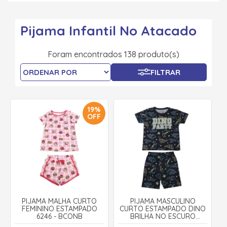
Pijama Infantil No Atacado
Foram encontrados 138 produto(s)
FILTRAR
19%
OFF
PIJAMA MALHA CURTO
PIJAMA MASCULINO
FEMININO ESTAMPADO
CURTO ESTAMPADO DINO
6246 - BCONB
BRILHA NO ESCURO
27260- BRANDILI