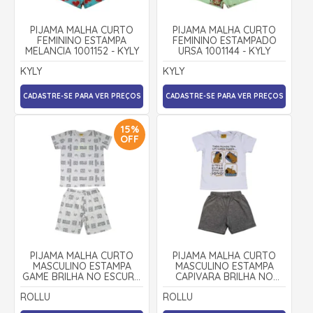
PIJAMA MALHA CURTO
PIJAMA MALHA CURTO
FEMININO ESTAMPA
FEMININO ESTAMPADO
MELANCIA 1001152 - KYLY
URSA 1001144 - KYLY
KYLY
KYLY
CADASTRE-SE PARA VER PREÇOS
CADASTRE-SE PARA VER PREÇOS
15%
OFF
PIJAMA MALHA CURTO
PIJAMA MALHA CURTO
MASCULINO ESTAMPA
MASCULINO ESTAMPA
GAME BRILHA NO ESCURO
CAPIVARA BRILHA NO
25292 - ROLLU
ESCURO 25294 - ROLLU
ROLLU
ROLLU