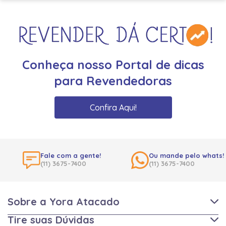
Conheça nosso Portal de dicas
para Revendedoras
Confira Aqui!
Fale com a gente!
Ou mande pelo whats!
(11) 3675-7400
(11) 3675-7400
Sobre a Yora Atacado
Tire suas Dúvidas