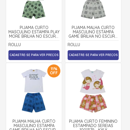
PIJAMA CURTO
PIJAMA MALHA CURTO
MASCULINO ESTAMPA PLAY
MASCULINO ESTAMPA
MORE BRILHA NO ESCURO
GAME BRILHA NO ESCURO
25291 - ROLLU
25293 - ROLLU
ROLLU
ROLLU
CADASTRE-SE PARA VER PREÇOS
CADASTRE-SE PARA VER PREÇOS
11%
OFF
PIJAMA MALHA CURTO
PIJAMA CURTO FEMININO
MASCULINO ESTAMPA
ESTAMPADO SEREIAS
GAME BRILHA NO ESCURO
1001379 - KYLY