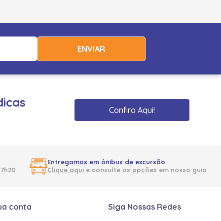
ENVIAR
dicas
Confira Aqui!
Entregamos em ônibus de excursão
17h20
Clique aqui
e consulte as opções em nosso guia
ua conta
Siga Nossas Redes