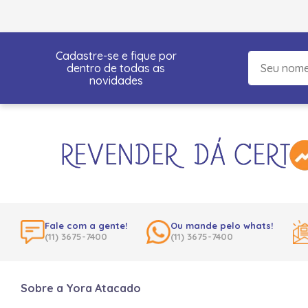
Cadastre-se e fique por
dentro de todas as
novidades
Fale com a gente!
Ou mande pelo whats!
(11) 3675-7400
(11) 3675-7400
Sobre a Yora Atacado