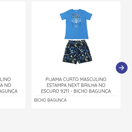
ILINO
PIJAMA CURTO MASCULINO
HA NO
ESTAMPA NEXT BRILHA NO
BAGUNÇA
ESCURO 9211 - BICHO BAGUNÇA
BICHO BAGUNCA
B