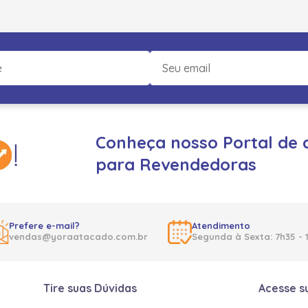
Conheça nosso Portal de 
para Revendedoras
Prefere e-mail?
Atendimento
vendas@yoraatacado.com.br
Segunda à Sexta: 7h35 - 
Tire suas Dúvidas
Acesse s