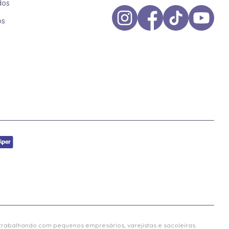
dos
os
 trabalhando com pequenos empresários, varejistas e sacoleiras.