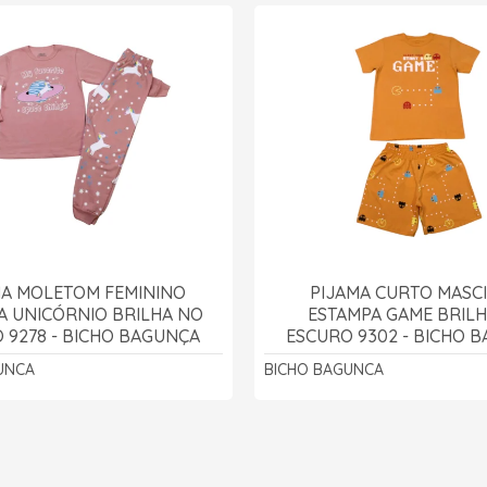
MA MOLETOM FEMININO
PIJAMA CURTO MASC
A UNICÓRNIO BRILHA NO
ESTAMPA GAME BRIL
 9278 - BICHO BAGUNÇA
ESCURO 9302 - BICHO 
UNCA
BICHO BAGUNCA