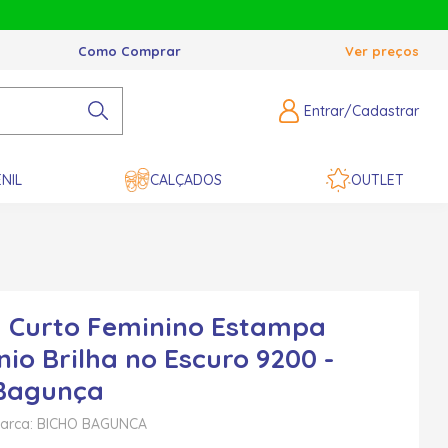
Como Comprar
Ver preços
Entrar/Cadastrar
NIL
CALÇADOS
OUTLET
 Curto Feminino Estampa
nio Brilha no Escuro 9200 -
 Bagunça
arca: BICHO BAGUNCA