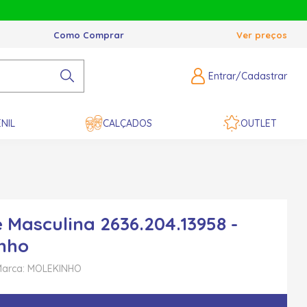
Como Comprar
Ver preços
Entrar/Cadastrar
NIL
CALÇADOS
OUTLET
 Masculina 2636.204.13958 -
nho
arca: MOLEKINHO