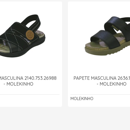
ASCULINA 2140.753.26988
PAPETE MASCULINA 2636.
- MOLEKINHO
- MOLEKINHO
O
MOLEKINHO