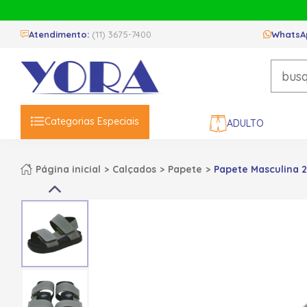
Atendimento:
(11) 3675-7400
WhatsA
Categorias Especiais
ADULTO
Página inicial
Calçados
Papete
Papete Masculina 2