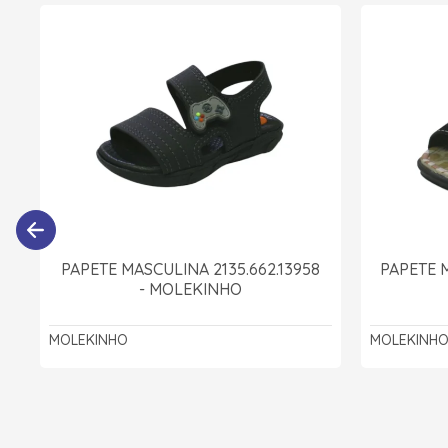
PAPETE MASCULINA 2135.662.13958
PAPETE M
- MOLEKINHO
MOLEKINHO
MOLEKINH