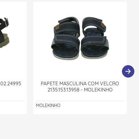
102.24995
PAPETE MASCULINA COM VELCRO
2135.153.13958 - MOLEKINHO
MOLEKINHO
M