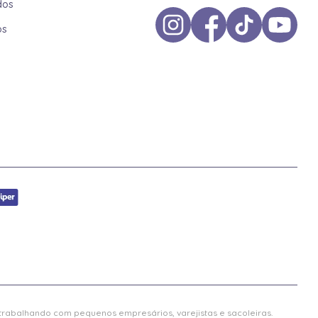
dos
os
 trabalhando com pequenos empresários, varejistas e sacoleiras.